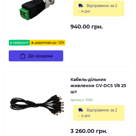
Відправимо за 2
- 4 дні
940.00 грн.
в наявності
🔥 додатково до -12%
До кошика
Кабель-дільник
живлення GV-DCS 1/8 25
шт
Артикул:
3590
Відправимо за 2
- 4 дні
3 260.00 грн.