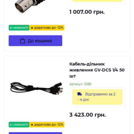
1 007.00 грн.
в наявності
🔥 додатково до -12%
До кошика
Кабель-дільник
живлення GV-DCS 1/4 50
шт
Артикул:
3589
Відправимо за 2
- 4 дні
3 423.00 грн.
в наявності
🔥 додатково до -12%