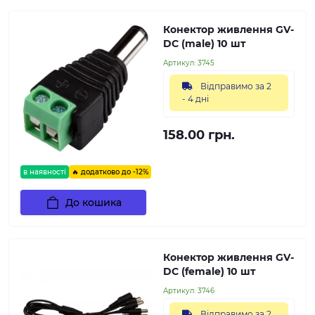
Конектор живлення GV-
DC (male) 10 шт
Артикул:
3745
Відправимо за 2
- 4 дні
158.00 грн.
в наявності
🔥 додатково до -12%
До кошика
Конектор живлення GV-
DC (female) 10 шт
Артикул:
3746
Відправимо за 2