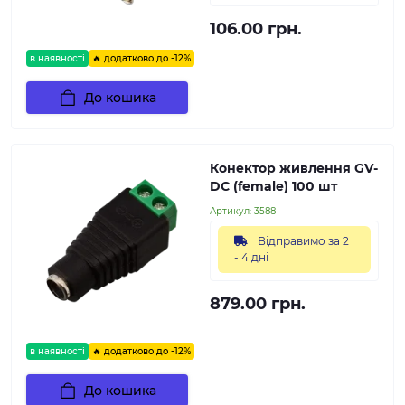
106.00 грн.
в наявності
🔥 додатково до -12%
До кошика
Конектор живлення GV-
DC (female) 100 шт
Артикул:
3588
Відправимо за 2
- 4 дні
879.00 грн.
в наявності
🔥 додатково до -12%
До кошика