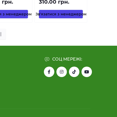
 грн.
310.00 грн.
ся з менеджером
Зв'язатися з менеджером
|
СОЦ МЕРЕЖІ: