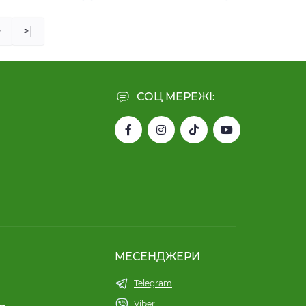
>
>|
СОЦ МЕРЕЖІ:
МЕСЕНДЖЕРИ
Telegram
Viber