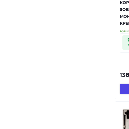
КОР
ЗОВ
МОН
КРЕ
Артик
138