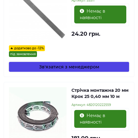
Артикул:
55511
Немає в
наявності
24.20 грн.
🔥 додатково до -12%
під замовлення
Зв'язатися з менеджером
Стрічка монтажна 20 мм
Крок 25 0,40 мм 10 м
Артикул:
4820120222559
Немає в
наявності