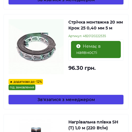
Стрічка монтажна 20 мм
Крок 25 0,40 мм 5 м
Артикул:
4820120222535
Немає в
наявності
96.30 грн.
🔥 додатково до -12%
під замовлення
Зв'язатися з менеджером
Нагрівальна плівка SH
(T) 1,0 м (220 Вт/м)