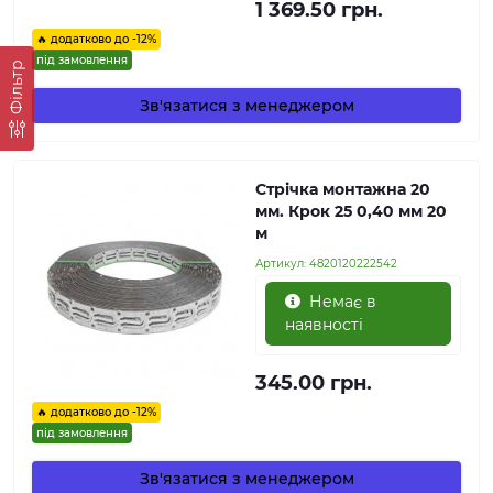
1 369.50 грн.
🔥 додатково до -12%
під замовлення
Фільтр
Зв'язатися з менеджером
Стрічка монтажна 20
мм. Крок 25 0,40 мм 20
м
Артикул:
4820120222542
Немає в
наявності
345.00 грн.
🔥 додатково до -12%
під замовлення
Зв'язатися з менеджером