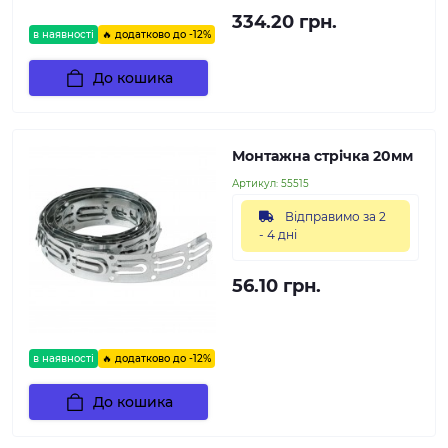
334.20 грн.
в наявності
🔥 додатково до -12%
До кошика
Монтажна стрічка 20мм
Артикул:
55515
Відправимо за 2
- 4 дні
56.10 грн.
в наявності
🔥 додатково до -12%
До кошика