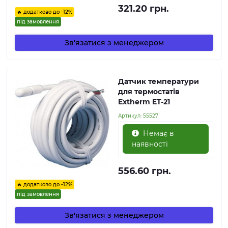
321.20 грн.
🔥 додатково до -12%
під замовлення
Зв'язатися з менеджером
Датчик температури
для термостатів
Extherm ET-21
Артикул:
55527
Немає в
наявності
556.60 грн.
🔥 додатково до -12%
під замовлення
Зв'язатися з менеджером