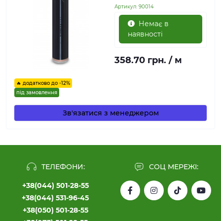
Артикул:
90014
Немає в
наявності
358.70 грн. / м
🔥 додатково до -12%
під замовлення
Зв'язатися з менеджером
ТЕЛЕФОНИ:
СОЦ МЕРЕЖІ:
+38(044) 501-28-55
+38(044) 531-96-45
+38(050) 501-28-55