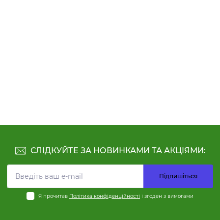
СЛІДКУЙТЕ ЗА НОВИНКАМИ ТА АКЦІЯМИ:
Підпишіться
Я прочитав
Політика конфіденційності
і згоден з вимогами