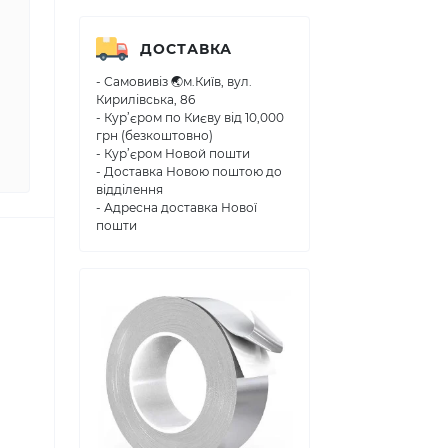
ДОСТАВКА
- Самовивіз 🌏м.Київ, вул.
Кирилівська, 86
- Кур’єром по Києву від 10,000
грн (безкоштовно)
- Кур’єром Новой пошти
- Доставка Новою поштою до
відділення
- Адресна доставка Нової
пошти