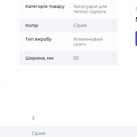
Категорія товару
Аксесуари для
теплої підлоги
Колір
Сірий
Тип виробу
Алюмінієвий
скотч
Ширина, мм
50
3
Сірий