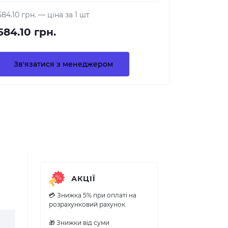
584.10 грн.
— ціна за 1 шт
584.10 грн.
Зв'язатися з менеджером
АКЦІЇ
💳 Знижка 5% при оплаті на
розрахунковий рахунок.
🎁 Знижки від суми