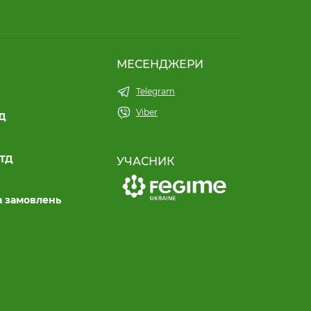
МЕСЕНДЖЕРИ
Telegram
Viber
ТД
ЛТД
УЧАСНИК
а замовлень