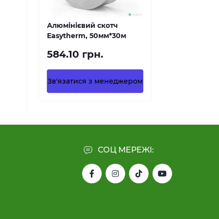
Алюмінієвий скотч
Easytherm, 50мм*30м
584.10 грн.
Зв'язатися з менеджером
СОЦ МЕРЕЖІ: