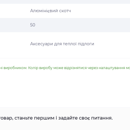
Алюмінієвий скотч
50
Аксесуари для теплої підлоги
ені виробником. Колір виробу може відрізнятися через налаштування м
овар, станьте першим і задайте своє питання.