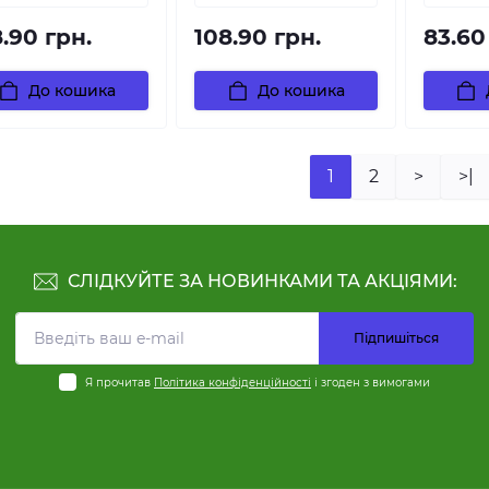
.90 грн.
108.90 грн.
83.60
До кошика
До кошика
1
2
>
>|
СЛІДКУЙТЕ ЗА НОВИНКАМИ ТА АКЦІЯМИ:
Підпишіться
Я прочитав
Політика конфіденційності
і згоден з вимогами