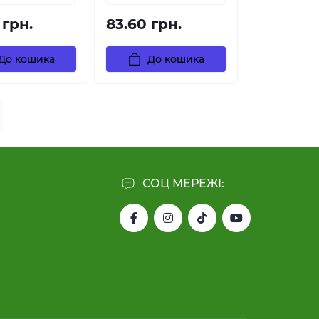
 грн.
83.60 грн.
До кошика
До кошика
СОЦ МЕРЕЖІ: