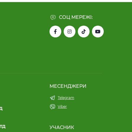
СОЦ МЕРЕЖІ:
МЕСЕНДЖЕРИ
Telegram
Viber
ТД
ЛТД
УЧАСНИК