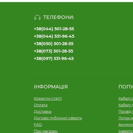
ТЕЛЕФОНИ:
+38(044) 501-28-55
+38(044) 531-96-45
+38(050) 501-28-55
+38(073) 501-28-55
+38(097) 531-96-45
ІНФОРМАЦІЯ
ПОП
Користні статті
Кабелі 
Оплата
Кабелі 
Доставка
Провід 
Договір публічної оферти
Лотки м
FAQ
Акумуля
Про магазин
Інверт