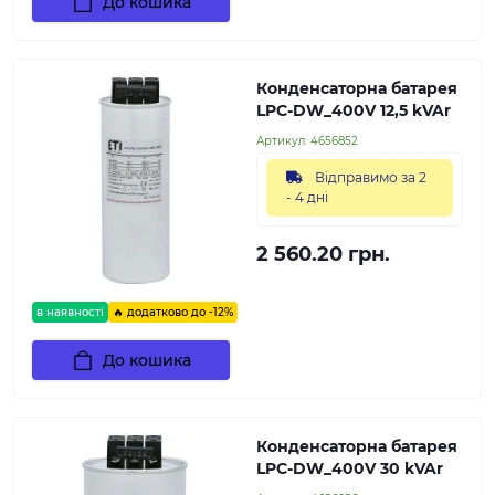
До кошика
Конденсаторна батарея
LPC-DW_400V 12,5 kVAr
Артикул:
4656852
Відправимо за 2
- 4 дні
2 560.20 грн.
в наявності
🔥 додатково до -12%
До кошика
Конденсаторна батарея
LPC-DW_400V 30 kVAr