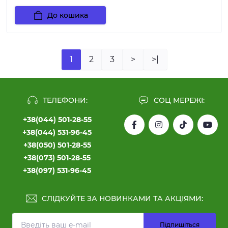
До кошика
1
2
3
>
>|
ТЕЛЕФОНИ:
СОЦ МЕРЕЖІ:
+38(044) 501-28-55
+38(044) 531-96-45
+38(050) 501-28-55
+38(073) 501-28-55
+38(097) 531-96-45
СЛІДКУЙТЕ ЗА НОВИНКАМИ ТА АКЦІЯМИ:
Підпишіться