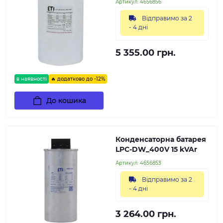
Артикул:
4656856
Відправимо за 2
- 4 дні
5 355.00 грн.
в наявності
🔥 додатково до -12%
До кошика
Конденсаторна батарея
LPC-DW_400V 15 kVAr
Артикул:
4656853
Відправимо за 2
- 4 дні
3 264.00 грн.