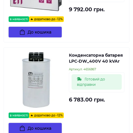
9 792.00 грн.
в наявності
🔥 додатково до -12%
До кошика
Конденсаторна батарея
LPC-DW_400V 40 kVAr
Артикул:
4656867
Готовий до
відправки
6 783.00 грн.
в наявності
🔥 додатково до -12%
До кошика