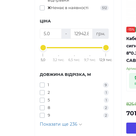
відправки
❌Немає в наявності
512
ЦІНА
-15%
-
грн.
Кабе
сигн
8*0
CAB
5,0
3,2 тис.
6,5 тис.
9,7 тис.
12,9 тис.
Артик
ДОВЖИНА ВІДРІЗКА, М
1
9
2
1
5
1
825.
8
2
701
9
2
Показати ще 236