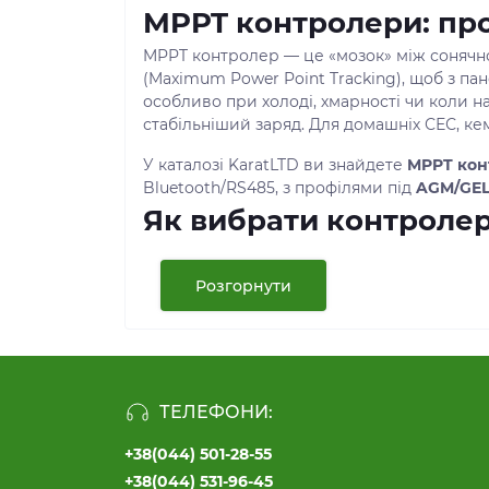
MPPT контролери: про
MPPT контролер — це «мозок» між сонячно
(Maximum Power Point Tracking), щоб з па
особливо при холоді, хмарності чи коли н
стабільніший заряд. Для домашніх СЕС, кем
У каталозі KaratLTD ви знайдете
MPPT кон
Bluetooth/RS485, з профілями під
AGM/GEL
Як вибрати контролер
Щоб
купити MPPT контролер
правильно, з
Системна напруга
: 12/24/36/48 В. Біль
Розгорнути
Струм заряду (А)
: орієнтуємось на сума
(із запасом). Краще брати запас 20–30 %.
Вхідна напруга PV (Voc)
: дуже важливо 
Перевіряйте паспортні значення панеле
Тип акумуляторів
: свинець (AGM/GEL/кис
ТЕЛЕФОНИ:
ресурс.
Реальні фішки
: дисплей з графіками,
Bl
+38(044) 501-28-55
полегшує експлуатацію.
+38(044) 531-96-45
ККД і алгоритми
: сучасні
контролери M