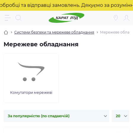
і та відправці замовлень. Дякуємо за розуміння! ❤️
Системи безпеки та мережеве обладнання
Мережеве облад
Мережеве обладнання
Комутатори мережеві