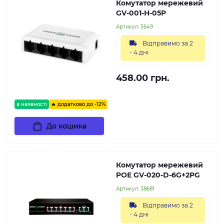
Комутатор мережевий
GV-001-H-05P
Артикул:
5649
Відправимо за 2
- 4 дні
458.00 грн.
в наявності
🔥 додатково до -12%
До кошика
Комутатор мережевий
POE GV-020-D-6G+2PG
Артикул:
38681
Відправимо за 2
- 4 дні