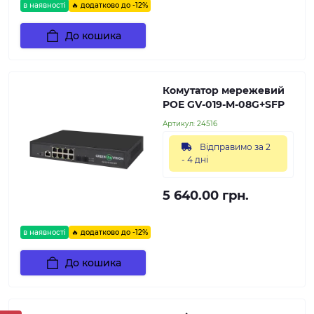
в наявності
🔥 додатково до -12%
До кошика
Комутатор мережевий
POE GV-019-M-08G+SFP
Артикул:
24516
Відправимо за 2
- 4 дні
5 640.00 грн.
в наявності
🔥 додатково до -12%
До кошика