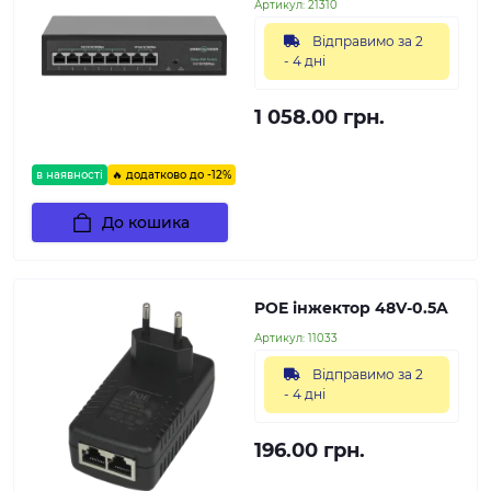
Артикул:
21310
Відправимо за 2
- 4 дні
1 058.00 грн.
в наявності
🔥 додатково до -12%
До кошика
POE інжектор 48V-0.5A
Артикул:
11033
Відправимо за 2
- 4 дні
196.00 грн.