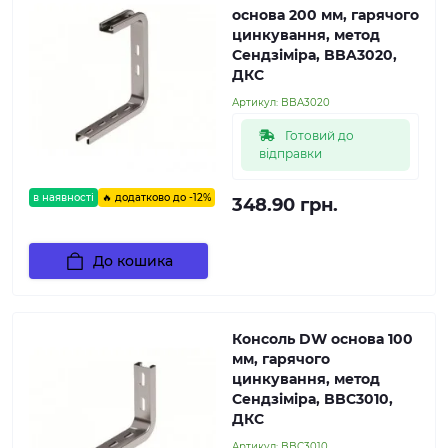
основа 200 мм, гарячого
цинкування, метод
Сендзіміра, BBA3020,
ДКС
Артикул:
BBA3020
Готовий до
відправки
в наявності
🔥 додатково до -12%
348.90 грн.
До кошика
Консоль DW основа 100
мм, гарячого
цинкування, метод
Сендзіміра, BBC3010,
ДКС
Артикул:
BBC3010