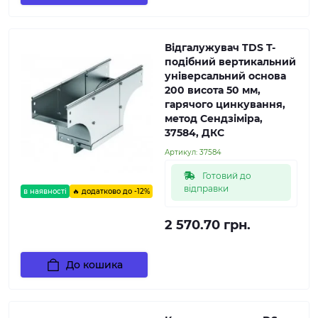
Відгалужувач TDS T-
подібний вертикальний
універсальний основа
200 висота 50 мм,
гарячого цинкування,
метод Сендзіміра,
37584, ДКС
Артикул:
37584
Готовий до
відправки
в наявності
🔥 додатково до -12%
2 570.70 грн.
До кошика