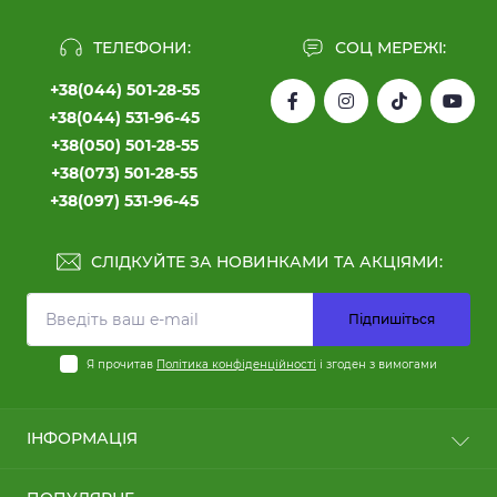
ТЕЛЕФОНИ:
СОЦ МЕРЕЖІ:
+38(044) 501-28-55
+38(044) 531-96-45
+38(050) 501-28-55
+38(073) 501-28-55
+38(097) 531-96-45
СЛІДКУЙТЕ ЗА НОВИНКАМИ ТА АКЦІЯМИ:
Підпишіться
Я прочитав
Політика конфіденційності
і згоден з вимогами
ІНФОРМАЦІЯ
Користні статті