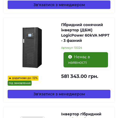
Зв'язатися з менеджером
Гібридний сонячний
інвертор (ДБЖ)
LogicPower 60kVA MPPT
- 3 фазний
Артикул:
10024
Немає в
наявності
581 343.00 грн.
🔥 додатково до -12%
під замовлення
Зв'язатися з менеджером
Інвертор гібридний