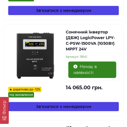
Зв'язатися з менеджером
Сонячний інвертор
(ДБЖ) LogicPower LPY-
С-PSW-1500VA (1050Вт)
MPPT 24V
Артикул:
19541
Немає в
наявності
14 065.00 грн.
🔥 додатково до -12%
під замовлення
Фільтр
Зв'язатися з менеджером