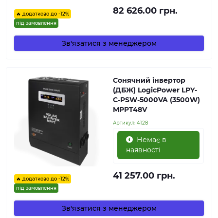
82 626.00 грн.
🔥 додатково до -12%
під замовлення
Зв'язатися з менеджером
Сонячний інвертор
(ДБЖ) LogicPower LPY-
C-PSW-5000VA (3500W)
MPPT48V
Артикул:
4128
Немає в
наявності
41 257.00 грн.
🔥 додатково до -12%
під замовлення
Зв'язатися з менеджером