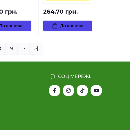
0 грн.
264.70 грн.
До кошика
До кошика
8
9
>
>|
СОЦ МЕРЕЖІ: