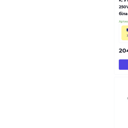
250
біла
Артик
20