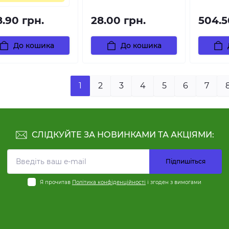
8.90 грн.
28.00 грн.
504.5
До кошика
До кошика
1
2
3
4
5
6
7
СЛІДКУЙТЕ ЗА НОВИНКАМИ ТА АКЦІЯМИ:
Підпишіться
Я прочитав
Політика конфіденційності
і згоден з вимогами