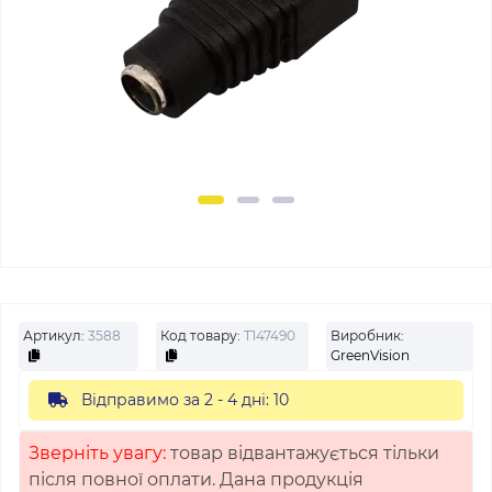
Артикул:
3588
Код товару:
Т147490
Виробник:
GreenVision
Відправимо за 2 - 4 дні: 10
Зверніть увагу:
товар відвантажується тільки
після повної оплати. Дана продукція