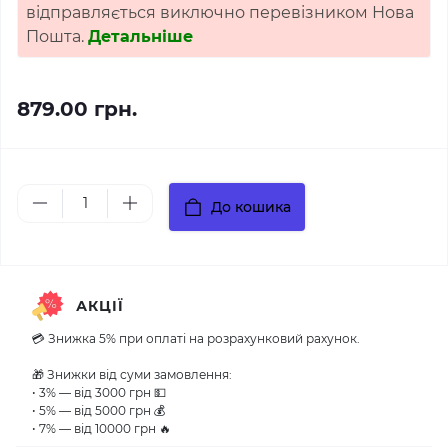
відправляється виключно перевізником Нова
Пошта.
Детальніше
879.00 грн.
До кошика
АКЦІЇ
💳 Знижка 5% при оплаті на розрахунковий рахунок.
🎁 Знижки від суми замовлення:
• 3% — від 3000 грн 💵
• 5% — від 5000 грн 💰
• 7% — від 10000 грн 🔥