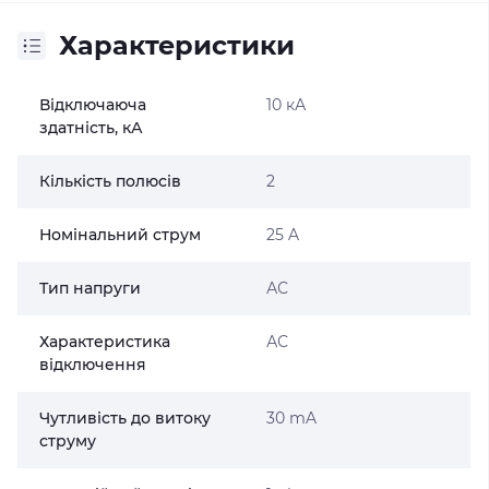
Характеристики
Відключаюча
10 кА
здатність, кА
Кількість полюсів
2
Номінальний струм
25 A
Тип напруги
АС
Характеристика
АС
відключення
Чутливість до витоку
30 mA
струму