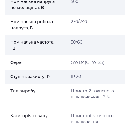
Номінальна напруга
500
по ізоляції Uі, В
Номінальна робоча
230/240
напруга, В
Номінальна частота,
50/60
Гц
Серія
GWD4(GEWISS)
Ступінь захисту IP
IP 20
Тип виробу
Пристрій захисного
відключення(ПЗВ)
Категорія товару
Пристрої захисного
відключення