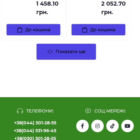
1 458.10
2 052.70
грн.
грн.
До кошика
До кошика
Показати ще
ТЕЛЕФОНИ:
СОЦ МЕРЕЖІ:
+38(044) 501-28-55
+38(044) 531-96-45
+38(050) 501-28-55