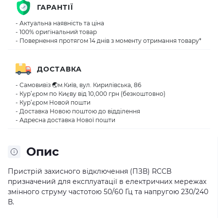
ГАРАНТІЇ
- Актуальна наявність та ціна
- 100% оригінальний товар
- Повернення протягом 14 днів з моменту отримання товару*
ДОСТАВКА
- Самовивіз 🌏м.Київ, вул. Кирилівська, 86
- Кур’єром по Києву від 10,000 грн (безкоштовно)
- Кур’єром Новой пошти
- Доставка Новою поштою до відділення
- Адресна доставка Нової пошти
Опис
Пристрій захисного відключення (ПЗВ) RCCB
призначений для експлуатації в електричних мережах
змінного струму частотою 50/60 Гц та напругою 230/240
В.