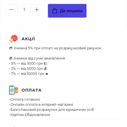
До кошика
АКЦІЇ
💳 Знижка 5% при оплаті на розрахунковий рахунок.
🎁 Знижки від суми замовлення:
• 3% — від 3000 грн 💵
• 5% — від 5000 грн 💰
• 7% — від 10000 грн 🔥
ОПЛАТА
-Оплата готівкою
-Онлайн оплата в інтернет-магазині
-Безготівковий розрахунок для юридичних осіб
-Картою ЄВідновлення