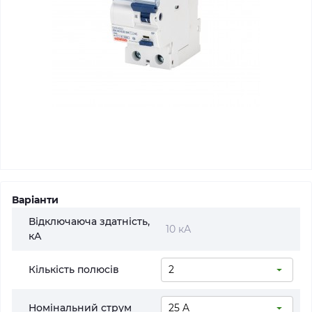
Варіанти
Відключаюча здатність,
10 кА
кА
Кількість полюсів
Номінальний струм