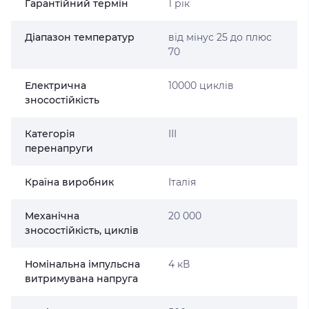
Гарантійний термін
1 рік
Діапазон температур
від мінус 25 до плюс
70
Електрична
10000 циклів
зносостійкість
Категорія
ІІІ
перенапруги
Країна виробник
Італія
Механічна
20 000
зносостійкість, циклів
Номінальна імпульсна
4 кВ
витримувана напруга