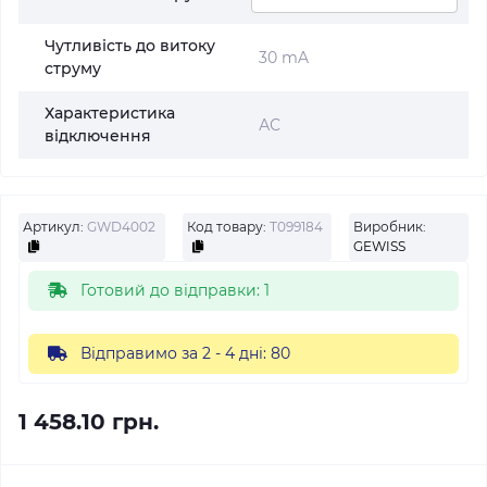
Чутливість до витоку
30 mA
струму
Характеристика
АС
відключення
Артикул:
GWD4002
Код товару:
Т099184
Виробник:
GEWISS
Готовий до відправки: 1
Відправимо за 2 - 4 дні: 80
1 458.10 грн.