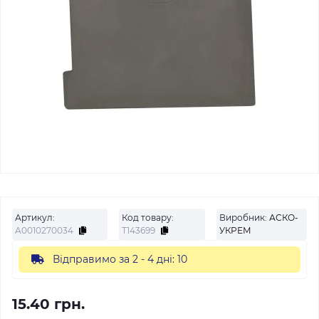
Артикул:
Код товару:
Виробник:
АСКО-
A0010270034
Т143699
УКРЕМ
Відправимо за 2 - 4 дні: 10
15.40 грн.