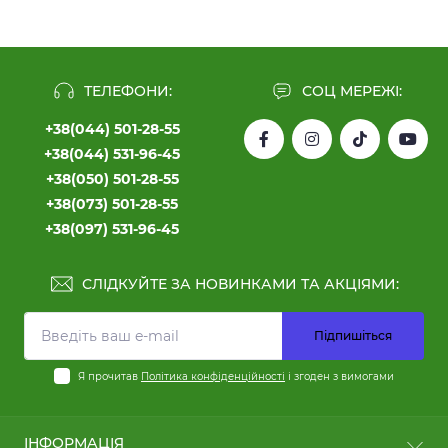
ТЕЛЕФОНИ:
СОЦ МЕРЕЖІ:
+38(044) 501-28-55
+38(044) 531-96-45
+38(050) 501-28-55
+38(073) 501-28-55
+38(097) 531-96-45
СЛІДКУЙТЕ ЗА НОВИНКАМИ ТА АКЦІЯМИ:
Підпишіться
Я прочитав
Політика конфіденційності
і згоден з вимогами
ІНФОРМАЦІЯ