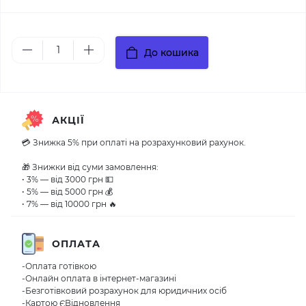
До кошика
АКЦІЇ
💳 Знижка 5% при оплаті на розрахунковий рахунок.
🎁 Знижки від суми замовлення:
• 3% — від 3000 грн 💵
• 5% — від 5000 грн 💰
• 7% — від 10000 грн 🔥
ОПЛАТА
-Оплата готівкою
-Онлайн оплата в інтернет-магазині
-Безготівковий розрахунок для юридичних осіб
-Картою ЄВідновлення