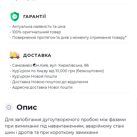
ГАРАНТІЇ
- Актуальна наявність та ціна
- 100% оригінальний товар
- Повернення протягом 14 днів з моменту отримання товару*
ДОСТАВКА
- Самовивіз 🌏м.Київ, вул. Кирилівська, 86
- Кур’єром по Києву від 10,000 грн (безкоштовно)
- Кур’єром Новой пошти
- Доставка Новою поштою до відділення
- Адресна доставка Нової пошти
Опис
Для запобігання дугоутворючого пробою між фазами
при вимиканні під навантаженням, аварійному стані
шин і дротів та при короткому замиканні