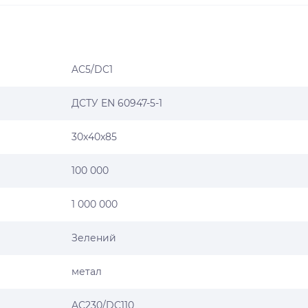
AC5/DC1
ДСТУ EN 60947-5-1
30x40x85
100 000
1 000 000
Зелений
метал
AC230/DC110