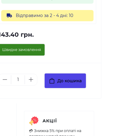
Відправимо за 2 - 4 дні: 10
143.40 грн.
Швидке замовлення
До кошика
АКЦІЇ
💳 Знижка 5% при оплаті на