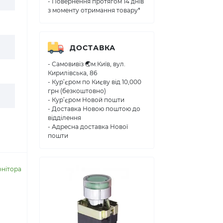
- Повернення протягом 14 днів
з моменту отримання товару*
ДОСТАВКА
- Самовивіз 🌏м.Київ, вул.
Кирилівська, 86
- Кур’єром по Києву від 10,000
грн (безкоштовно)
- Кур’єром Новой пошти
- Доставка Новою поштою до
відділення
- Адресна доставка Нової
пошти
онітора