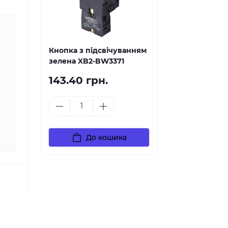
Кнопка з підсвічуванням
зелена XB2-BW3371
143.40 грн.
До кошика