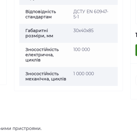
Відповідність
ДСТУ EN 60947-
стандартам
5-1
Габаритні
30x40x85
розміри, мм
Зносостійкість
100 000
електрична,
циклів
Зносостійкість
1 000 000
механічна, циклів
чними пристроями.