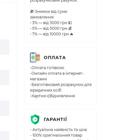
розрахунковий рахунок.
🎁 Знижки від суми
замовлення:
• 3% — від 3000 грн 💵
• 5% — від 5000 грн 💰
• 7% — від 10000 грн 🔥
ОПЛАТА
-Оплата готівкою
-Онлайн оплата в інтернет-
магазині
-Безготівковий розрахунок для
юридичних осіб
-Картою ЄВідновлення
ГАРАНТІЇ
- Актуальна наявність та ціна
- 100% оригінальний товар