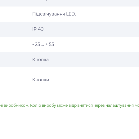
Підсвічування LED.
IP 40
- 25 ... + 55
Кнопка
Кнопки
ені виробником. Колір виробу може відрізнятися через налаштування м