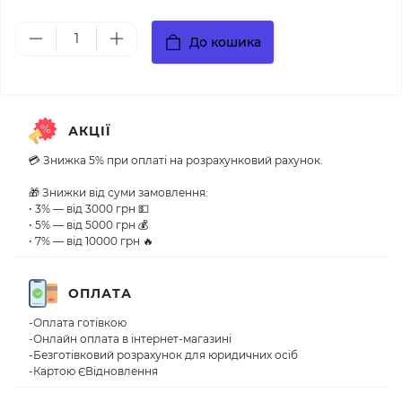
До кошика
АКЦІЇ
💳 Знижка 5% при оплаті на розрахунковий рахунок.
🎁 Знижки від суми замовлення:
• 3% — від 3000 грн 💵
• 5% — від 5000 грн 💰
• 7% — від 10000 грн 🔥
ОПЛАТА
-Оплата готівкою
-Онлайн оплата в інтернет-магазині
-Безготівковий розрахунок для юридичних осіб
-Картою ЄВідновлення