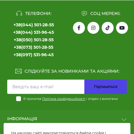
ТЕЛЕФОНИ:
СОЦ МЕРЕЖІ:
+38(044) 501-28-55
+38(044) 531-96-45
+38(050) 501-28-55
+38(073) 501-28-55
+38(097) 531-96-45
СЛІДКУЙТЕ ЗА НОВИНКАМИ ТА АКЦІЯМИ:
Підпишіться
Я прочитав
Політика конфіденційності
і згоден з вимогами
ІНФОРМАЦІЯ
Користні статті
На нашому сайті використовуються файли cookie і