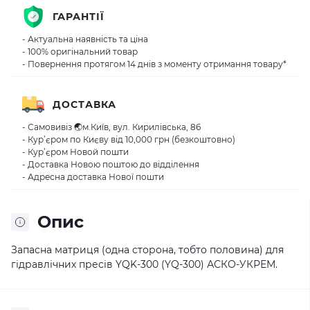
ГАРАНТІЇ
- Актуальна наявність та ціна
- 100% оригінальний товар
- Повернення протягом 14 днів з моменту отримання товару*
ДОСТАВКА
- Самовивіз 🌏м.Київ, вул. Кирилівська, 86
- Кур’єром по Києву від 10,000 грн (безкоштовно)
- Кур’єром Новой пошти
- Доставка Новою поштою до відділення
- Адресна доставка Нової пошти
Опис
Запасна матриця (одна сторона, тобто половина) для
гідравлічних пресів YQK-300 (YQ-300) АСКО-УКРЕМ.