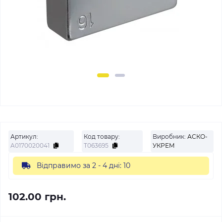
Артикул:
Код товару:
Виробник:
АСКО-
A0170020041
Т063695
УКРЕМ
Відправимо за 2 - 4 дні: 10
102.00 грн.