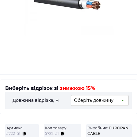
Виберіть відрізок зі
знижкою 15%
Довжина відрізка, м
Артикул:
Код товару:
Виробник:
EUROPAN
5722_51
5722_51
CABLE