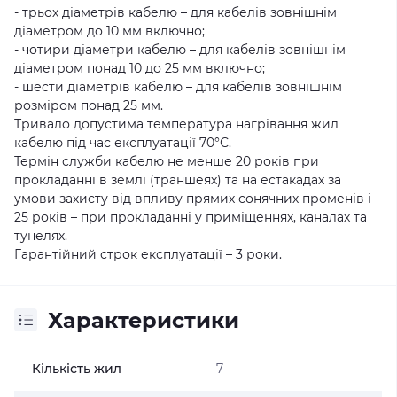
- трьох діаметрів кабелю – для кабелів зовнішнім
діаметром до 10 мм включно;
- чотири діаметри кабелю – для кабелів зовнішнім
діаметром понад 10 до 25 мм включно;
- шести діаметрів кабелю – для кабелів зовнішнім
розміром понад 25 мм.
Тривало допустима температура нагрівання жил
кабелю під час експлуатації 70°С.
Термін служби кабелю не менше 20 років при
прокладанні в землі (траншеях) та на естакадах за
умови захисту від впливу прямих сонячних променів і
25 років – при прокладанні у приміщеннях, каналах та
тунелях.
Гарантійний строк експлуатації – 3 роки.
Характеристики
Кількість жил
7