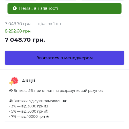
Немає в наявності
7 048.70 грн.
— ціна за 1 шт
8 292.60 грн.
7 048.70 грн.
Зв'язатися з менеджером
АКЦІЇ
💳 Знижка 5% при оплаті на розрахунковий рахунок.
🎁 Знижки від суми замовлення:
• 3% — від 3000 грн 💵
• 5% — від 5000 грн 💰
• 7% — від 10000 грн 🔥