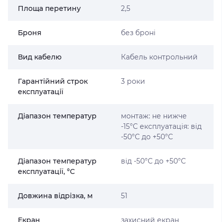
Площа перетину
2,5
Броня
без броні
Вид кабелю
Кабель контрольний
Гарантійний строк
3 роки
експлуатації
Діапазон температур
монтаж: не нижче
-15°С експлуатація: від
-50°С до +50°С
Діапазон температур
від -50°С до +50°С
експлуатації, °С
Довжина відрізка, м
51
Екран
захисний екран