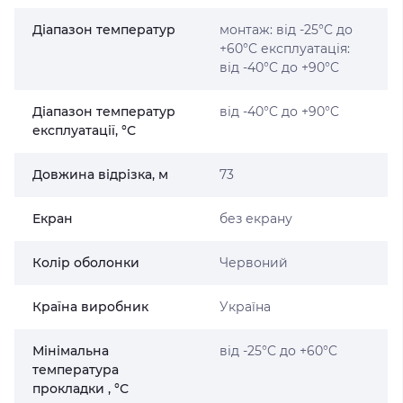
Діапазон температур
монтаж: від -25°C до
+60°C експлуатація:
від -40°C до +90°C
Діапазон температур
від -40°C до +90°C
експлуатації, °С
Довжина відрізка, м
73
Екран
без екрану
Колір оболонки
Червоний
Країна виробник
Україна
Мінімальна
від -25°C до +60°C
температура
прокладки , °С