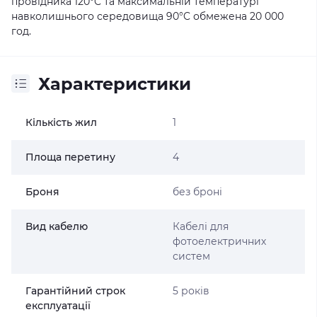
провідника 120°C та максимальній температурі
навколишнього середовища 90°C обмежена 20 000
год.
Характеристики
Кількість жил
1
Площа перетину
4
Броня
без броні
Вид кабелю
Кабелі для
фотоелектричних
систем
Гарантійний строк
5 років
експлуатації