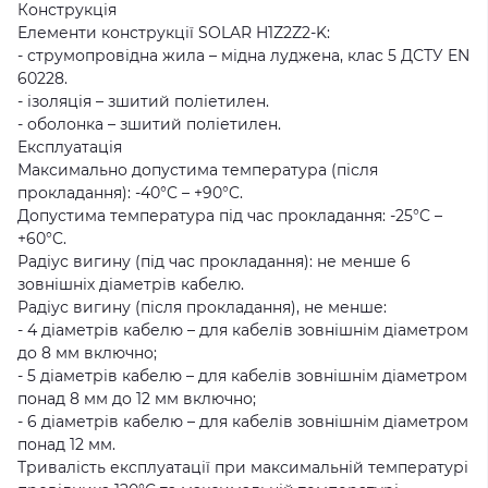
Конструкція
Елементи конструкції SOLAR H1Z2Z2-K:
- струмопровідна жила – мідна луджена, клас 5 ДСТУ EN
60228.
- ізоляція – зшитий поліетилен.
- оболонка – зшитий поліетилен.
Експлуатація
Максимально допустима температура (після
прокладання): -40°C – +90°C.
Допустима температура під час прокладання: -25°C –
+60°C.
Радіус вигину (під час прокладання): не менше 6
зовнішніх діаметрів кабелю.
Радіус вигину (після прокладання), не менше:
- 4 діаметрів кабелю – для кабелів зовнішнім діаметром
до 8 мм включно;
- 5 діаметрів кабелю – для кабелів зовнішнім діаметром
понад 8 мм до 12 мм включно;
- 6 діаметрів кабелю – для кабелів зовнішнім діаметром
понад 12 мм.
Тривалість експлуатації при максимальній температурі