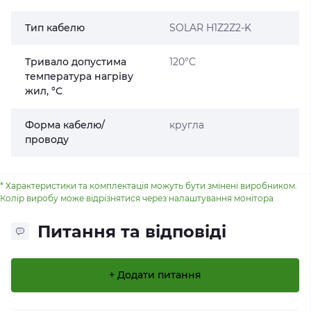
Тип кабелю
SOLAR H1Z2Z2-K
Тривало допустима
120°С
температура нагріву
жил, °С
Форма кабелю/
кругла
проводу
* Характеристики та комплектація можуть бути змінені виробником.
Колір виробу може відрізнятися через налаштування монітора
Питання та відповіді
+ Додати питання