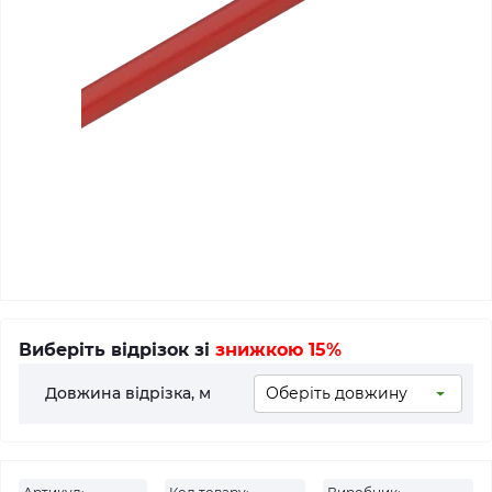
Виберіть відрізок зі
знижкою 15%
Довжина відрізка, м