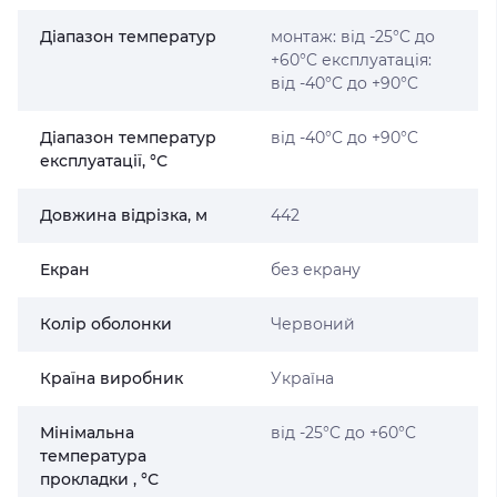
Діапазон температур
монтаж: від -25°C до
+60°C експлуатація:
від -40°C до +90°C
Діапазон температур
від -40°C до +90°C
експлуатації, °С
Довжина відрізка, м
442
Екран
без екрану
Колір оболонки
Червоний
Країна виробник
Україна
Мінімальна
від -25°C до +60°C
температура
прокладки , °С