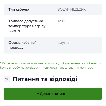
Тип кабелю
SOLAR H1Z2Z2-K
Тривало допустима
120°С
температура нагріву
жил, °С
Форма кабелю/
кругла
проводу
* Характеристики та комплектація можуть бути змінені виробником.
Колір виробу може відрізнятися через налаштування монітора
Питання та відповіді
+ Додати питання