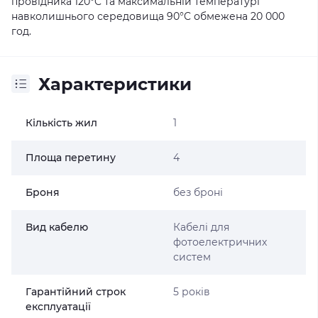
провідника 120°C та максимальній температурі
навколишнього середовища 90°C обмежена 20 000
год.
Характеристики
Кількість жил
1
Площа перетину
4
Броня
без броні
Вид кабелю
Кабелі для
фотоелектричних
систем
Гарантійний строк
5 років
експлуатації