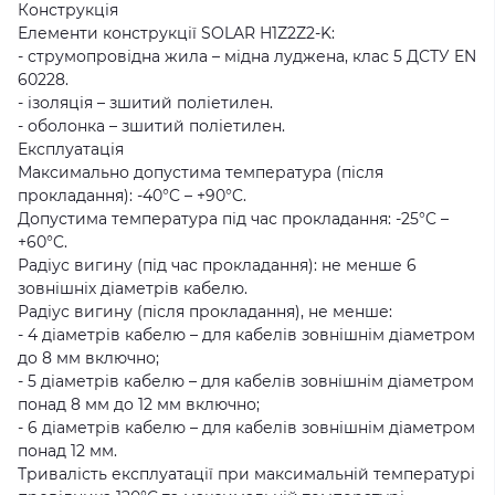
Конструкція
Елементи конструкції SOLAR H1Z2Z2-K:
- струмопровідна жила – мідна луджена, клас 5 ДСТУ EN
60228.
- ізоляція – зшитий поліетилен.
- оболонка – зшитий поліетилен.
Експлуатація
Максимально допустима температура (після
прокладання): -40°C – +90°C.
Допустима температура під час прокладання: -25°C –
+60°C.
Радіус вигину (під час прокладання): не менше 6
зовнішніх діаметрів кабелю.
Радіус вигину (після прокладання), не менше:
- 4 діаметрів кабелю – для кабелів зовнішнім діаметром
до 8 мм включно;
- 5 діаметрів кабелю – для кабелів зовнішнім діаметром
понад 8 мм до 12 мм включно;
- 6 діаметрів кабелю – для кабелів зовнішнім діаметром
понад 12 мм.
Тривалість експлуатації при максимальній температурі