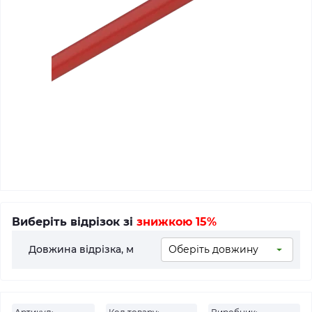
Виберіть відрізок зі
знижкою 15%
Довжина відрізка, м