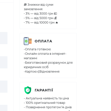
🎁 Знижки від суми
замовлення:
• 3% — від 3000 грн 💵
• 5% — від 5000 грн 💰
• 7% — від 10000 грн 🔥
ОПЛАТА
-Оплата готівкою
-Онлайн оплата в інтернет-
магазині
-Безготівковий розрахунок для
юридичних осіб
-Картою ЄВідновлення
ГАРАНТІЇ
- Актуальна наявність та ціна
- 100% оригінальний товар
- Повернення протягом 14 днів