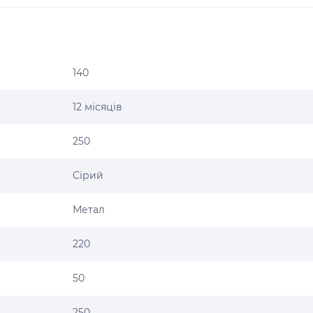
140
12 місяців
250
Сірий
Метал
220
50
250