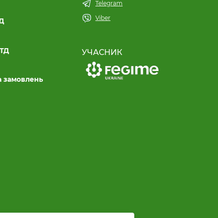
Telegram
Viber
ТД
ЛТД
УЧАСНИК
а замовлень