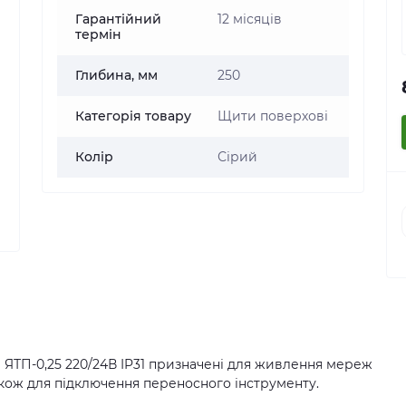
Гарантійний
12 місяців
термін
Глибина, мм
250
Категорія товару
Щити поверхові
Колір
Сірий
ЯТП-0,25 220/24В IP31 призначені для живлення мереж
акож для підключення переносного інструменту.