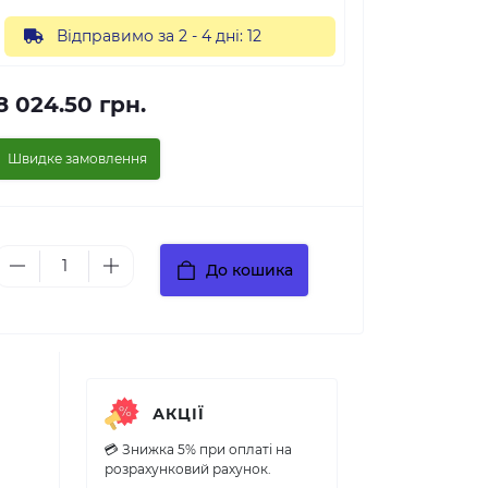
Відправимо за 2 - 4 дні: 12
8 024.50 грн.
Швидке замовлення
До кошика
АКЦІЇ
💳 Знижка 5% при оплаті на
розрахунковий рахунок.