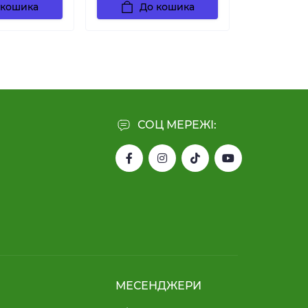
 кошика
До кошика
СОЦ МЕРЕЖІ:
МЕСЕНДЖЕРИ