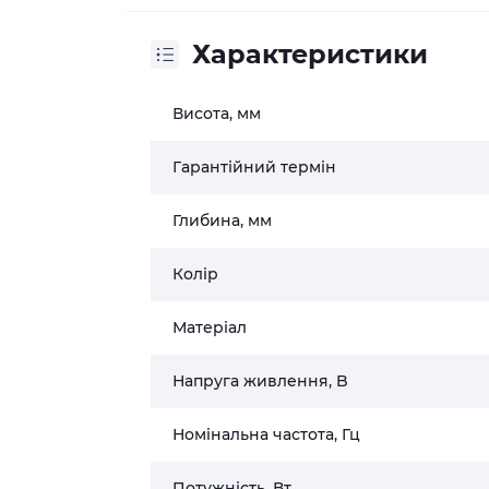
Характеристики
Висота, мм
Гарантійний термін
Глибина, мм
Колір
Матеріал
Напруга живлення, B
Номінальна частота, Гц
Потужність, Вт