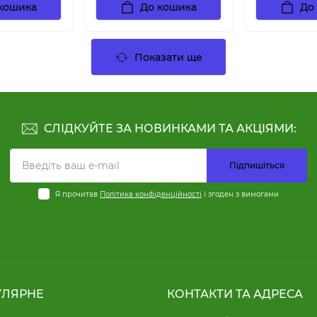
кошика
До кошика
До
Показати ще
СЛІДКУЙТЕ ЗА НОВИНКАМИ ТА АКЦІЯМИ:
Підпишіться
Я прочитав
Політика конфіденційності
і згоден з вимогами
УЛЯРНЕ
КОНТАКТИ ТА АДРЕСА