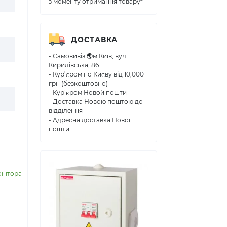
з моменту отримання товару*
ДОСТАВКА
- Самовивіз 🌏м.Київ, вул.
Кирилівська, 86
- Кур’єром по Києву від 10,000
грн (безкоштовно)
- Кур’єром Новой пошти
- Доставка Новою поштою до
відділення
- Адресна доставка Нової
пошти
онітора