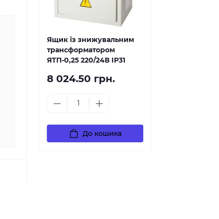
Ящик із знижувальним
трансформатором
ЯТП-0,25 220/24В IP31
8 024.50 грн.
До кошика