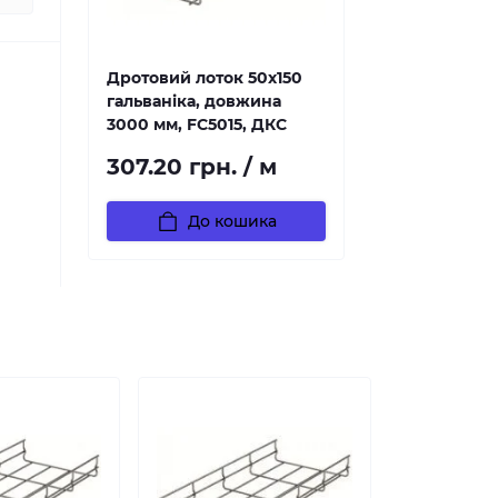
Дротовий лоток 50х150
гальваніка, довжина
3000 мм, FC5015, ДКС
307.20 грн. / м
До кошика