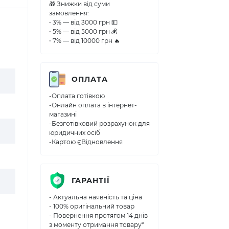
🎁 Знижки від суми
замовлення:
• 3% — від 3000 грн 💵
• 5% — від 5000 грн 💰
• 7% — від 10000 грн 🔥
ОПЛАТА
-Оплата готівкою
-Онлайн оплата в інтернет-
магазині
-Безготівковий розрахунок для
юридичних осіб
-Картою ЄВідновлення
ГАРАНТІЇ
- Актуальна наявність та ціна
- 100% оригінальний товар
- Повернення протягом 14 днів
з моменту отримання товару*