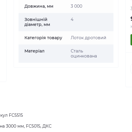
Довжина, мм
3 000
Зовнішній
4
діаметр, мм
Категорія товару
Лоток дротовий
Матеріал
Сталь
оцинкована
икул
FC5515
на 3000 мм, FC5015, ДКС