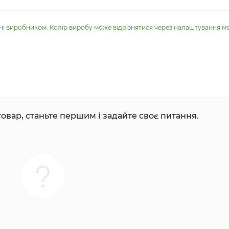
ені виробником. Колір виробу може відрізнятися через налаштування м
овар, станьте першим і задайте своє питання.