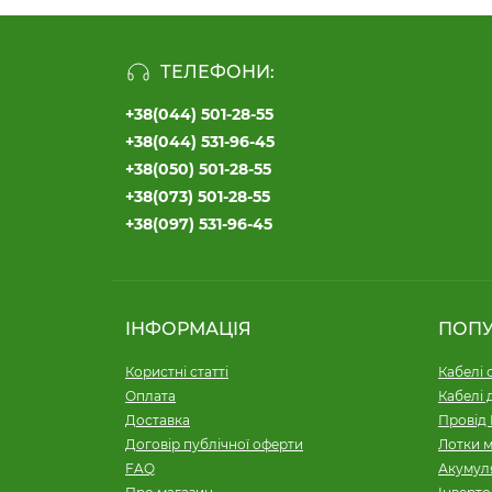
ТЕЛЕФОНИ:
+38(044) 501-28-55
+38(044) 531-96-45
+38(050) 501-28-55
+38(073) 501-28-55
+38(097) 531-96-45
ІНФОРМАЦІЯ
ПОП
Користні статті
Кабелі 
Оплата
Кабелі 
Доставка
Провід 
Договір публічної оферти
Лотки м
FAQ
Акумуля