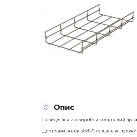
Опис
Позиція знята з виробництва, новий арт
Дротовий лоток 50х150 гальваніка, довжи