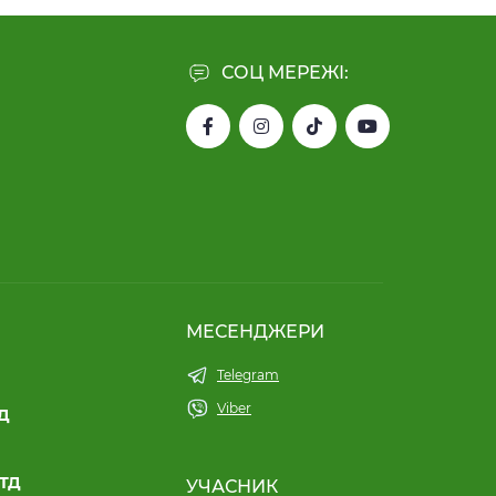
СОЦ МЕРЕЖІ:
МЕСЕНДЖЕРИ
Telegram
Viber
ТД
ЛТД
УЧАСНИК