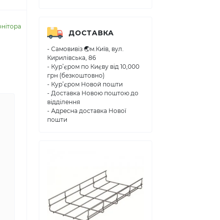
онітора
ДОСТАВКА
- Самовивіз 🌏м.Київ, вул.
Кирилівська, 86
- Кур’єром по Києву від 10,000
грн (безкоштовно)
- Кур’єром Новой пошти
- Доставка Новою поштою до
відділення
- Адресна доставка Нової
пошти