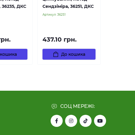
, 36235, ДКС
Сендзіміра, 36251, ДКС
Артикул:
36251
грн.
437.10 грн.
 кошика
До кошика
СОЦ МЕРЕЖІ: