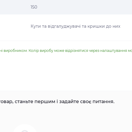
150
Кути та відгалуджувачі та кришки до них
ені виробником. Колір виробу може відрізнятися через налаштування м
овар, станьте першим і задайте своє питання.