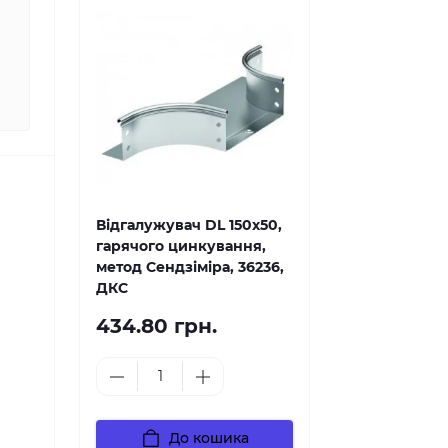
Відгалужувач DL 150х50,
гарячого цинкування,
метод Сендзіміра, 36236,
ДКС
434.80 грн.
До кошика