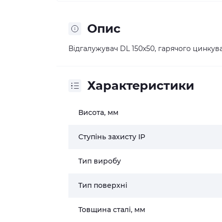
Опис
Відгалужувач DL 150х50, гарячого цинкува
Характеристики
Висота, мм
Ступінь захисту IP
Тип виробу
Тип поверхні
Товщина сталі, мм