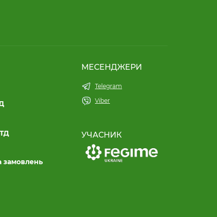
МЕСЕНДЖЕРИ
Telegram
Viber
ТД
ЛТД
УЧАСНИК
а замовлень