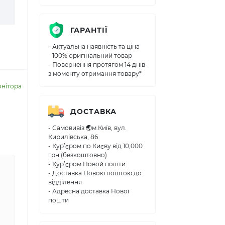
ГАРАНТІЇ
- Актуальна наявність та ціна
- 100% оригінальний товар
- Повернення протягом 14 днів
з моменту отримання товару*
онітора
ДОСТАВКА
- Самовивіз 🌏м.Київ, вул.
Кирилівська, 86
- Кур’єром по Києву від 10,000
грн (безкоштовно)
- Кур’єром Новой пошти
- Доставка Новою поштою до
відділення
- Адресна доставка Нової
пошти