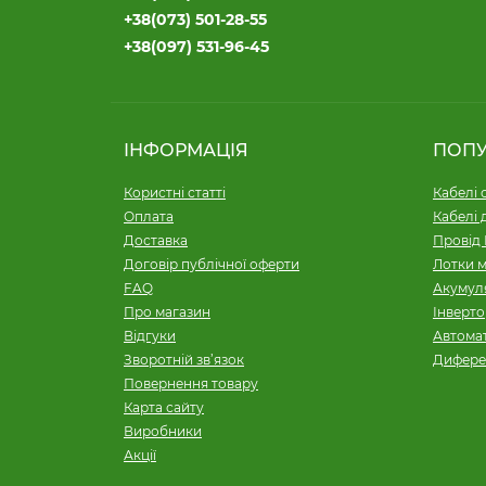
+38(073) 501-28-55
+38(097) 531-96-45
ІНФОРМАЦІЯ
ПОП
Користні статті
Кабелі 
Оплата
Кабелі 
Доставка
Провід 
Договір публічної оферти
Лотки м
FAQ
Акумуля
Про магазин
Інверт
Відгуки
Автомат
Зворотній зв’язок
Дифере
Повернення товару
Карта сайту
Виробники
Акції