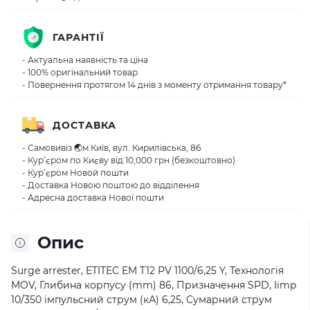
ГАРАНТІЇ
- Актуальна наявність та ціна
- 100% оригінальний товар
- Повернення протягом 14 днів з моменту отримання товару*
ДОСТАВКА
- Самовивіз 🌏м.Київ, вул. Кирилівська, 86
- Кур’єром по Києву від 10,000 грн (безкоштовно)
- Кур’єром Новой пошти
- Доставка Новою поштою до відділення
- Адресна доставка Нової пошти
Опис
Surge arrester, ETITEC EM T12 PV 1100/6,25 Y, Технологія
MOV, Глибина корпусу (mm) 86, Призначення SPD, Iimp
10/350 імпульсний струм (кА) 6,25, Сумарний струм