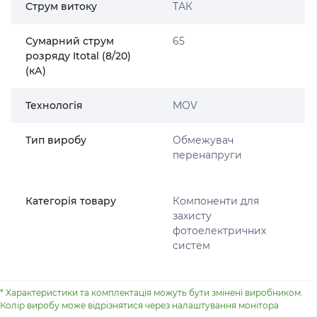
Струм витоку
ТАК
Сумарний струм
65
розряду Іtotal (8/20)
(кА)
Технологія
MOV
Тип виробу
Обмежувач
перенапруги
Категорія товару
Компоненти для
захисту
фотоелектричних
систем
* Характеристики та комплектація можуть бути змінені виробником.
Колір виробу може відрізнятися через налаштування монітора