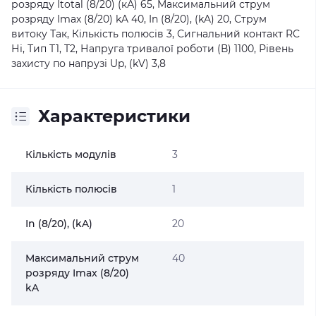
розряду Іtotal (8/20) (кА) 65, Maксимальний струм
розряду Imax (8/20) kA 40, In (8/20), (kA) 20, Струм
витоку Так, Кількість полюсів 3, Сигнальний контакт RC
Ні, Тип T1, T2, Напруга тривалої роботи (В) 1100, Рівень
захисту по напрузі Up, (kV) 3,8
Характеристики
Кількість модулів
3
Кількість полюсів
1
In (8/20), (kA)
20
Maксимальний струм
40
розряду Imax (8/20)
kA