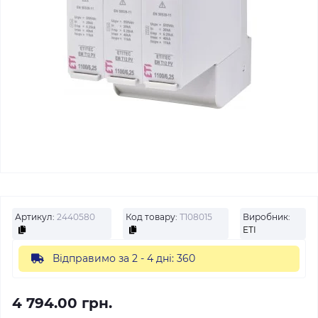
Артикул:
2440580
Код товару:
Т108015
Виробник:
ETI
Відправимо за 2 - 4 дні: 360
4 794.00 грн.