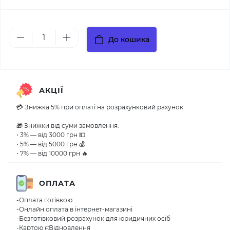
До кошика
АКЦІЇ
💳 Знижка 5% при оплаті на розрахунковий рахунок.
🎁 Знижки від суми замовлення:
• 3% — від 3000 грн 💵
• 5% — від 5000 грн 💰
• 7% — від 10000 грн 🔥
ОПЛАТА
-Оплата готівкою
-Онлайн оплата в інтернет-магазині
-Безготівковий розрахунок для юридичних осіб
-Картою ЄВідновлення