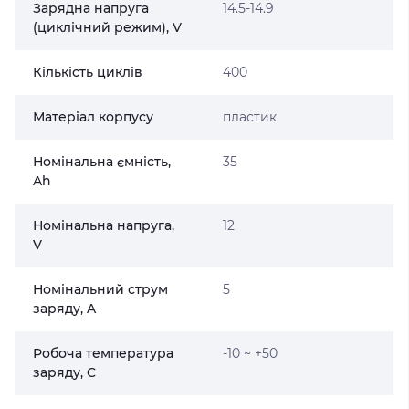
Зарядна напруга
14.5-14.9
(циклічний режим), V
Кількість циклів
400
Матеріал корпусу
пластик
Номінальна ємність,
35
Ah
Номінальна напруга,
12
V
Номінальний струм
5
заряду, A
Робоча температура
-10 ~ +50
заряду, C