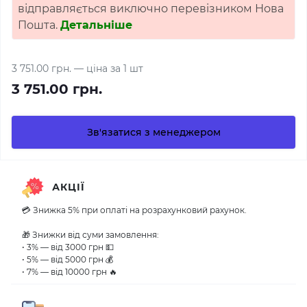
відправляється виключно перевізником Нова
Пошта.
Детальніше
3 751.00 грн.
— ціна за 1 шт
3 751.00 грн.
Зв'язатися з менеджером
АКЦІЇ
💳 Знижка 5% при оплаті на розрахунковий рахунок.
🎁 Знижки від суми замовлення:
• 3% — від 3000 грн 💵
• 5% — від 5000 грн 💰
• 7% — від 10000 грн 🔥