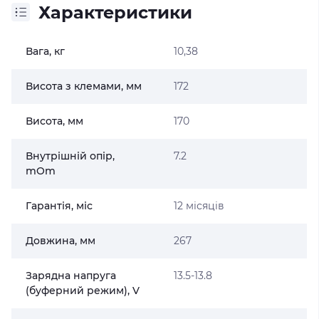
Характеристики
Вага, кг
10,38
Висота з клемами, мм
172
Висота, мм
170
Внутрішній опір,
7.2
mOm
Гарантія, міс
12 місяців
Довжина, мм
267
Зарядна напруга
13.5-13.8
(буферний режим), V