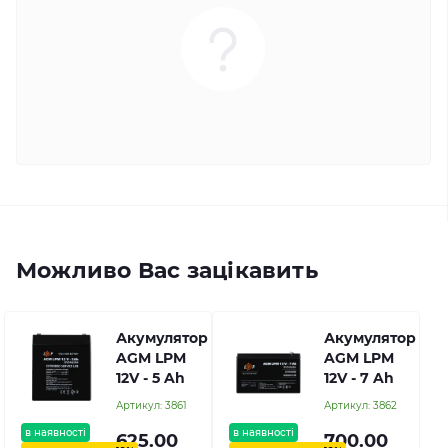
Можливо Вас зацікавить
Акумулятор
Акумулятор
AGM LPM
AGM LPM
12V - 5 Ah
12V - 7 Ah
Артикул:
3861
Артикул:
3862
в наявності
в наявності
625.00
700.00