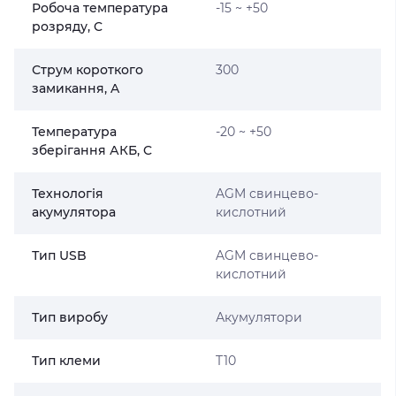
Робоча температура
-15 ~ +50
розряду, C
Струм короткого
300
замикання, A
Температура
-20 ~ +50
зберігання АКБ, C
Технологія
AGM свинцево-
акумулятора
кислотний
Тип USB
AGM свинцево-
кислотний
Тип виробу
Акумулятори
Тип клеми
T10