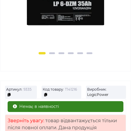
Артикул:
9335
Код товару:
Т141216
Виробник:
LogicPower
Немає в наявності
Зверніть увагу:
товар відвантажується тільки
після повної оплати. Дана продукція