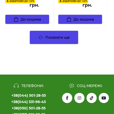
🔥 додатково до -12%
🔥 додатково до -12%
грн.
грн.
До кошика
До кошика
Показати ще
ТЕЛЕФОНИ:
СОЦ МЕРЕЖІ:
+38(044) 501-28-55
+38(044) 531-96-45
+38(050) 501-28-55