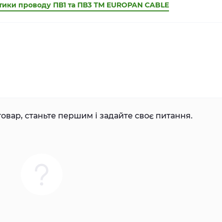
стики проводу ПВ1 та ПВ3 ТМ EUROPAN CABLE
овар, станьте першим і задайте своє питання.