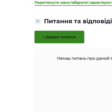
Переглянути маса-габаритні характери
Питання та відповіді
+ Додати питання
Немає питань про даний т