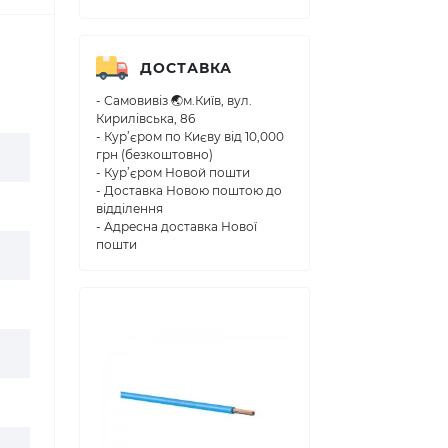
ДОСТАВКА
- Самовивіз 🌏м.Київ, вул.
Кирилівська, 86
- Кур’єром по Києву від 10,000
грн (безкоштовно)
- Кур’єром Новой пошти
- Доставка Новою поштою до
відділення
- Адресна доставка Нової
пошти