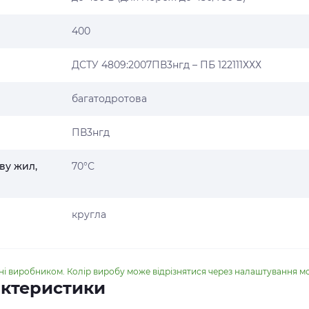
400
ДСТУ 4809:2007ПВ3нгд – ПБ 122111ХХХ
багатодротова
ПВ3нгд
ву жил,
70°С
кругла
ені виробником. Колір виробу може відрізнятися через налаштування м
актеристики