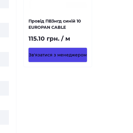
Провід ПВ3нгд синій 10
EUROPAN CABLE
115.10 грн. / м
Зв'язатися з менеджером