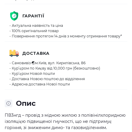
ГАРАНТІЇ
- Актуальна наявність та ціна
- 100% оригінальний товар
- Повернення протягом 14 днів з моменту отримання товару*
ДОСТАВКА
- Самовивіз 🌏м.Київ, вул. Кирилівська, 86
- Кур’єром по Києву від 10,000 грн (безкоштовно)
- Кур’єром Новой пошти
- Доставка Новою поштою до відділення
- Адресна доставка Нової пошти
Опис
ПВ3нгд – провід з мідною жилою з полівінілхлоридною
ізоляцією підвищеної гнучкості, що не підтримує
горіння, зі зниженим димо- та газовиділенням.