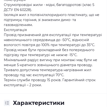
Струмопровідні жили - мідні, багатодротові (клас 5
ДСТУ EN 60228).
Ізоляція жил з полівінілхлоридного пластикату, що не
підтримує горіння, зі зниженим димо- та
газовиділенням.
Експлуатація
Провід призначений для експлуатації при температурі
навколишнього середовища до -50°С, відносній
вологості повітря до 100% при температурі до 35°С.
Провід може бути прокладений без попереднього
підігріву при температурі не нижче -15°С.
Мінімальний радіус вигину при монтажі має бути не
менше 5-кратного зовнішнього діаметра проводу.
Тривало допустима температура нагрівання жил
проводу під час експлуатації 70°С.
Термін служби проводу 15 років. Гарантійний строк
експлуатації – 2 роки.
Характеристики