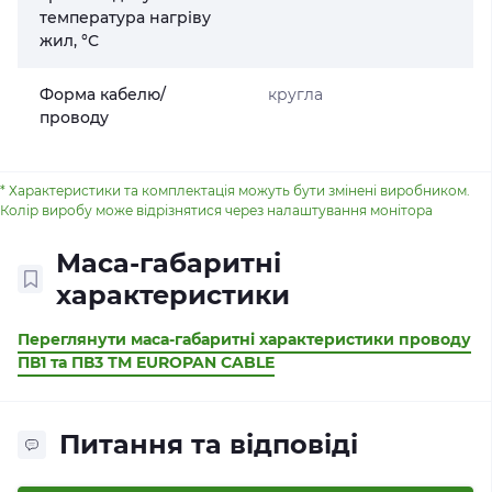
температура нагріву
жил, °С
Форма кабелю/
кругла
проводу
* Характеристики та комплектація можуть бути змінені виробником.
Колір виробу може відрізнятися через налаштування монітора
Маса-габаритні
характеристики
Переглянути маса-габаритні характеристики проводу
ПВ1 та ПВ3 ТМ EUROPAN CABLE
Питання та відповіді