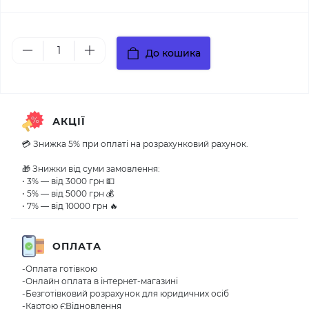
До кошика
АКЦІЇ
💳 Знижка 5% при оплаті на розрахунковий рахунок.
🎁 Знижки від суми замовлення:
• 3% — від 3000 грн 💵
• 5% — від 5000 грн 💰
• 7% — від 10000 грн 🔥
ОПЛАТА
-Оплата готівкою
-Онлайн оплата в інтернет-магазині
-Безготівковий розрахунок для юридичних осіб
-Картою ЄВідновлення