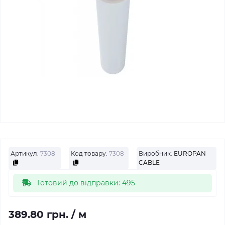
Артикул:
7308
Код товару:
7308
Виробник:
EUROPAN
CABLE
Готовий до відправки: 495
389.80 грн.
/ м