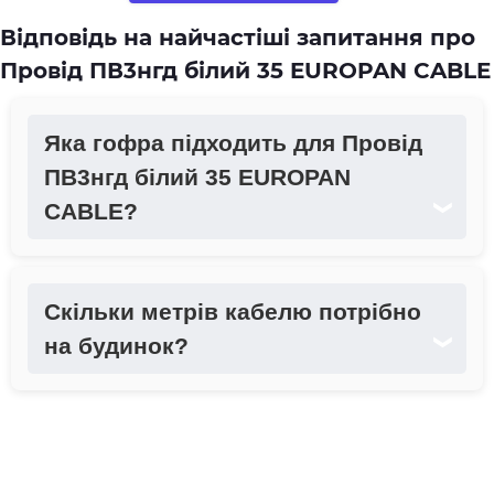
Відповідь на найчастіші запитання про
Провід ПВ3нгд білий 35 EUROPAN CABLE
Яка гофра підходить для Провід
ПВ3нгд білий 35 EUROPAN
CABLE?
❯
Скільки метрів кабелю потрібно
на будинок?
❯