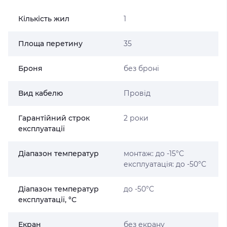
Кількість жил
1
Площа перетину
35
Броня
без броні
Вид кабелю
Провід
Гарантійний строк
2 роки
експлуатації
Діапазон температур
монтаж: до -15°С
експлуатація: до -50°С
Діапазон температур
до -50°С
експлуатації, °С
Екран
без екрану