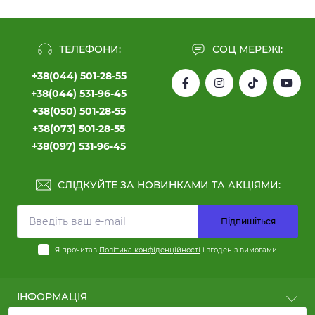
ТЕЛЕФОНИ:
СОЦ МЕРЕЖІ:
+38(044) 501-28-55
+38(044) 531-96-45
+38(050) 501-28-55
+38(073) 501-28-55
+38(097) 531-96-45
СЛІДКУЙТЕ ЗА НОВИНКАМИ ТА АКЦІЯМИ:
Підпишіться
Я прочитав
Політика конфіденційності
і згоден з вимогами
ІНФОРМАЦІЯ