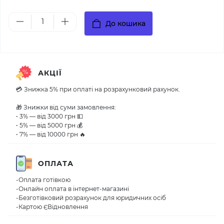
До кошика
АКЦІЇ
💳 Знижка 5% при оплаті на розрахунковий рахунок.
🎁 Знижки від суми замовлення:
• 3% — від 3000 грн 💵
• 5% — від 5000 грн 💰
• 7% — від 10000 грн 🔥
ОПЛАТА
-Оплата готівкою
-Онлайн оплата в інтернет-магазині
-Безготівковий розрахунок для юридичних осіб
-Картою ЄВідновлення