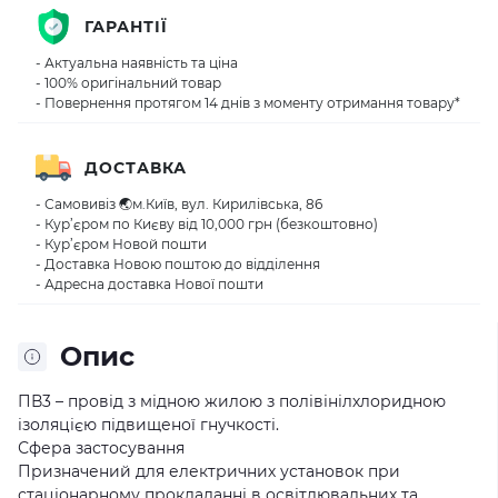
ГАРАНТІЇ
- Актуальна наявність та ціна
- 100% оригінальний товар
- Повернення протягом 14 днів з моменту отримання товару*
ДОСТАВКА
- Самовивіз 🌏м.Київ, вул. Кирилівська, 86
- Кур’єром по Києву від 10,000 грн (безкоштовно)
- Кур’єром Новой пошти
- Доставка Новою поштою до відділення
- Адресна доставка Нової пошти
Опис
ПВ3 – провід з мідною жилою з полівінілхлоридною
ізоляцією підвищеної гнучкості.
Сфера застосування
Призначений для електричних установок при
стаціонарному прокладанні в освітлювальних та