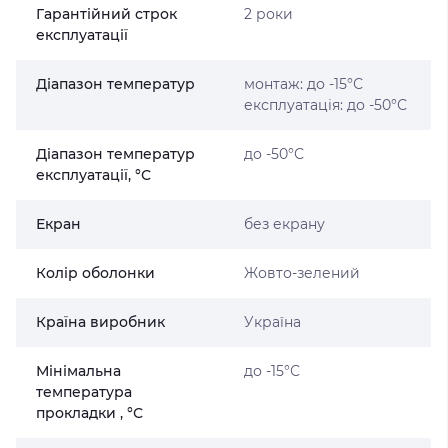
Гарантійний строк
2 роки
експлуатації
Діапазон температур
монтаж: до -15°С
експлуатація: до -50°С
Діапазон температур
до -50°С
експлуатації, °С
Екран
без екрану
Колір оболонки
Жовто-зелений
Країна виробник
Україна
Мінімальна
до -15°С
температура
прокладки , °С