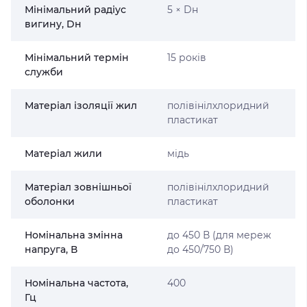
Мінімальний радіус
5 × Dн
вигину, Dн
Мінімальний термін
15 років
служби
Матеріал ізоляції жил
полівінілхлоридний
пластикат
Матеріал жили
мідь
Матеріал зовнішньої
полівінілхлоридний
оболонки
пластикат
Номінальна змінна
до 450 В (для мереж
напруга, В
до 450/750 В)
Номінальна частота,
400
Гц