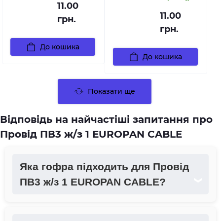
11.00
11.00
грн.
грн.
До кошика
До кошика
Показати ще
Відповідь на найчастіші запитання про
Провід ПВ3 ж/з 1 EUROPAN CABLE
Яка гофра підходить для Провід
ПВ3 ж/з 1 EUROPAN CABLE?
❯