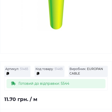
Артикул:
51465
Код товару:
51465
Виробник:
EUROPAN
CABLE
Готовий до відправки: 5544
11.70 грн.
/ м