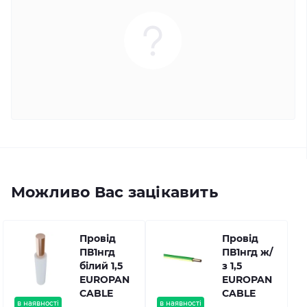
Можливо Вас зацікавить
Провід
Провід
ПВ1нгд
ПВ1нгд ж/
білий 1,5
з 1,5
EUROPAN
EUROPAN
CABLE
CABLE
в наявності
в наявності