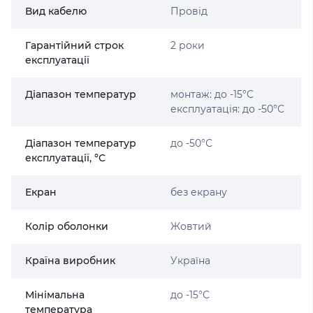
Вид кабелю
Провід
Гарантійний строк
2 роки
експлуатації
Діапазон температур
монтаж: до -15°С
експлуатація: до -50°С
Діапазон температур
до -50°С
експлуатації, °С
Екран
без екрану
Колір оболонки
Жовтий
Країна виробник
Україна
Мінімальна
до -15°С
температура