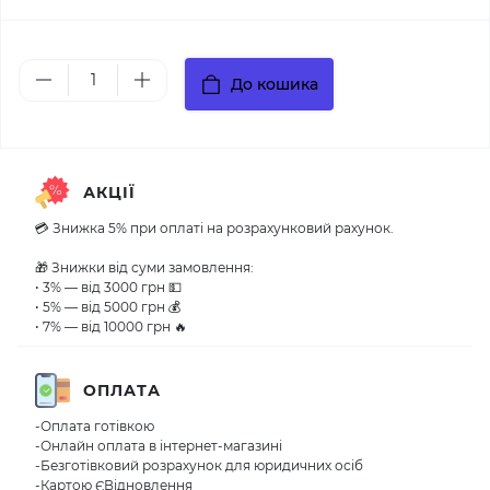
До кошика
АКЦІЇ
💳 Знижка 5% при оплаті на розрахунковий рахунок.
🎁 Знижки від суми замовлення:
• 3% — від 3000 грн 💵
• 5% — від 5000 грн 💰
• 7% — від 10000 грн 🔥
ОПЛАТА
-Оплата готівкою
-Онлайн оплата в інтернет-магазині
-Безготівковий розрахунок для юридичних осіб
-Картою ЄВідновлення