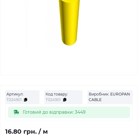
Артикул:
Код товару:
Виробник:
EUROPAN
Т024901
Т024901
CABLE
Готовий до відправки: 3449
16.80 грн.
/ м