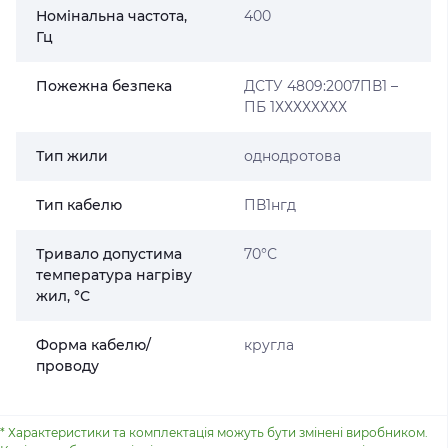
Номінальна частота,
400
Гц
Пожежна безпека
ДСТУ 4809:2007ПВ1 –
ПБ 1ХХХХХХХХ
Тип жили
однодротова
Тип кабелю
ПВ1нгд
Тривало допустима
70°С
температура нагріву
жил, °С
Форма кабелю/
кругла
проводу
* Характеристики та комплектація можуть бути змінені виробником.