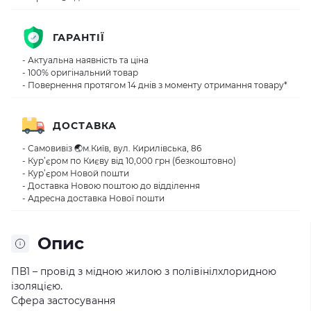
ГАРАНТІЇ
- Актуальна наявність та ціна
- 100% оригінальний товар
- Повернення протягом 14 днів з моменту отримання товару*
ДОСТАВКА
- Самовивіз 🌏м.Київ, вул. Кирилівська, 86
- Кур’єром по Києву від 10,000 грн (безкоштовно)
- Кур’єром Новой пошти
- Доставка Новою поштою до відділення
- Адресна доставка Нової пошти
Опис
ПВ1 – провід з мідною жилою з полівінілхлоридною
ізоляцією.
Сфера застосування