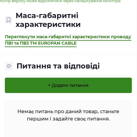
Колір виробу може відрізнятися через налаштування монітора
Маса-габаритні
характеристики
Переглянути маса-габаритні характеристики проводу
ПВ1 та ПВ3 ТМ EUROPAN CABLE
Питання та відповіді
+ Додати питання
Немає питань про даний товар, станьте
першим і задайте своє питання.