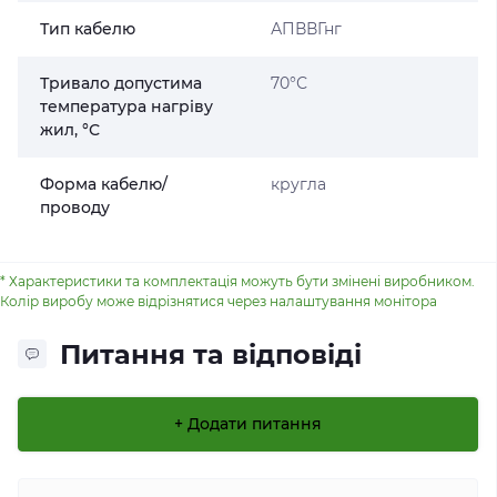
Тип кабелю
АПВВГнг
Тривало допустима
70°С
температура нагріву
жил, °С
Форма кабелю/
кругла
проводу
* Характеристики та комплектація можуть бути змінені виробником.
Колір виробу може відрізнятися через налаштування монітора
Питання та відповіді
+ Додати питання