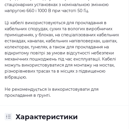
стаціонарних установках з номінальною змінною
напругою 660 і 1000 В при частоті 50 Гц.
Ці кабелі використовуються для прокладання в
кабельних спорудах, сухих та вологих виробничих
приміщеннях, у блоках, на спеціалізованих кабельних
естакадах, каналах, кабельних напівповерхах, шахтах,
колекторах, тунелях, а також для прокладання на
відкритому повітрі за умови відсутності небезпеки
механічних пошкоджень під час експлуатації. Кабелі
можуть використовуватися для монтажу на мостах,
різнорівневих трасах та в місцях з підвищеною
вібрацією.
Не рекомендується їх використовувати для
прокладання в ґрунті.
Характеристики