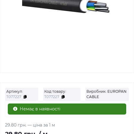
Артикул:
Код товару:
Виробник:
EUROPAN
Т077227
Т077227
CABLE
Немає в наявності
29.80 грн.
— ціна за 1 м