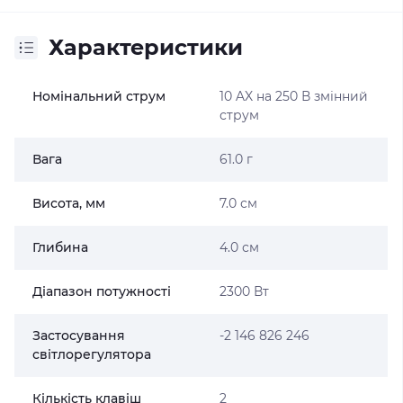
Характеристики
Номінальний струм
10 AX на 250 В змінний
струм
Вага
61.0 г
Висота, мм
7.0 см
Глибина
4.0 см
Діапазон потужності
2300 Вт
Застосування
-2 146 826 246
світлорегулятора
Кількість клавіш
2