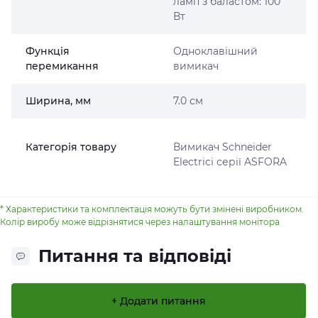
ламп з баластом: 100
Вт
Функція
Одноклавішний
перемикання
вимикач
Ширина, мм
7.0 см
Категорія товару
Вимикач Schneider
Electricі серії ASFORA
* Характеристики та комплектація можуть бути змінені виробником.
Колір виробу може відрізнятися через налаштування монітора
Питання та відповіді
+ Додати питання