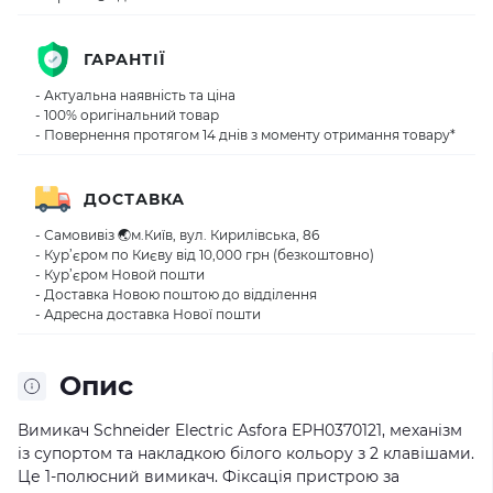
ГАРАНТІЇ
- Актуальна наявність та ціна
- 100% оригінальний товар
- Повернення протягом 14 днів з моменту отримання товару*
ДОСТАВКА
- Самовивіз 🌏м.Київ, вул. Кирилівська, 86
- Кур’єром по Києву від 10,000 грн (безкоштовно)
- Кур’єром Новой пошти
- Доставка Новою поштою до відділення
- Адресна доставка Нової пошти
Опис
Вимикач Schneider Electric Asfora EPH0370121, механізм
із супортом та накладкою білого кольору з 2 клавішами.
Це 1-полюсний вимикач. Фіксація пристрою за