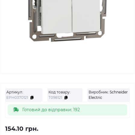
Артикул:
Код товару:
Виробник:
Schneider
EPH0370121
Т098121
Electric
Готовий до відправки: 192
154.10 грн.