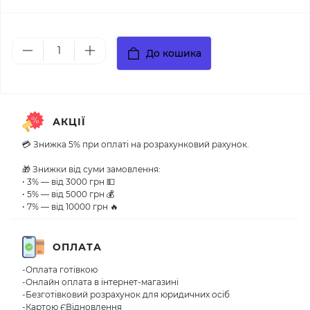
До кошика
АКЦІЇ
💳 Знижка 5% при оплаті на розрахунковий рахунок.
🎁 Знижки від суми замовлення:
• 3% — від 3000 грн 💵
• 5% — від 5000 грн 💰
• 7% — від 10000 грн 🔥
ОПЛАТА
-Оплата готівкою
-Онлайн оплата в інтернет-магазині
-Безготівковий розрахунок для юридичних осіб
-Картою ЄВідновлення