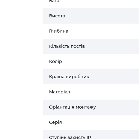
Вага
Висота
Глибина
Кількість постів
Колір
Країна виробник
Матеріал
Орієнтація монтажу
Серія
Ступінь захисту IP