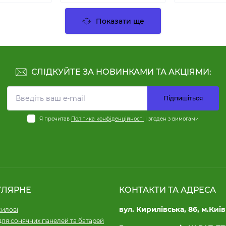
Показати ще
СЛІДКУЙТЕ ЗА НОВИНКАМИ ТА АКЦІЯМИ:
Підпишіться
Я прочитав
Політика конфіденційності
і згоден з вимогами
УЛЯРНЕ
КОНТАКТИ ТА АДРЕСА
вул. Кирилівська, 86, м.Київ
силові
для сонячних панелей та батарей