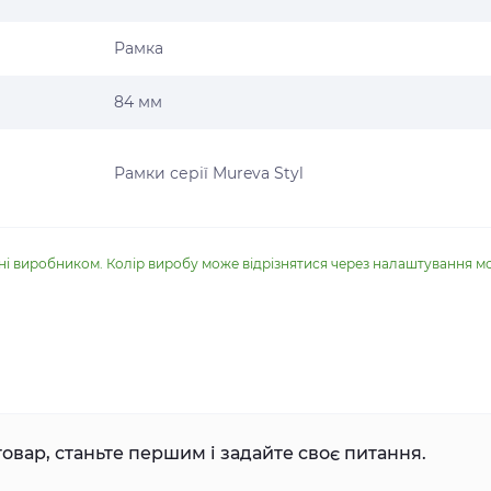
Рамка
84 мм
Рамки серії Mureva Styl
ені виробником. Колір виробу може відрізнятися через налаштування м
овар, станьте першим і задайте своє питання.