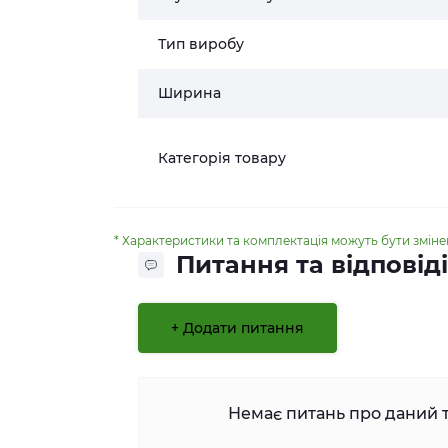
Тип виробу
Ширина
Категорія товару
* Характеристики та комплектація можуть бути змін
Питання та відповіді
+ Додати питання
Немає питань про даний т