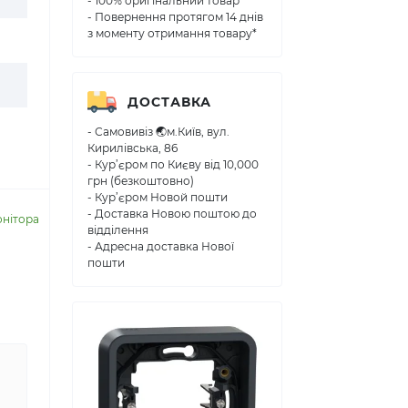
- 100% оригінальний товар
- Повернення протягом 14 днів
з моменту отримання товару*
ДОСТАВКА
- Самовивіз 🌏м.Київ, вул.
Кирилівська, 86
- Кур’єром по Києву від 10,000
грн (безкоштовно)
- Кур’єром Новой пошти
- Доставка Новою поштою до
онітора
відділення
- Адресна доставка Нової
пошти