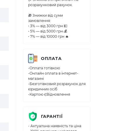
розрахунковий рахунок.
🎁 Знижки від суми
замовлення:
• 3% — від 3000 грн 💵
• 5% — від 5000 грн 💰
• 7% — від 10000 грн 🔥
ОПЛАТА
-Оплата готівкою
-Онлайн оплата в інтернет-
магазині
-Безготівковий розрахунок для
юридичних осіб
-Картою ЄВідновлення
ГАРАНТІЇ
- Актуальна наявність та ціна