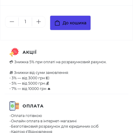
До кошика
АКЦІЇ
💳 Знижка 5% при оплаті на розрахунковий рахунок.
🎁 Знижки від суми замовлення:
• 3% — від 3000 грн 💵
• 5% — від 5000 грн 💰
• 7% — від 10000 грн 🔥
ОПЛАТА
-Оплата готівкою
-Онлайн оплата в інтернет-магазині
-Безготівковий розрахунок для юридичних осіб
-Картою ЄВідновлення