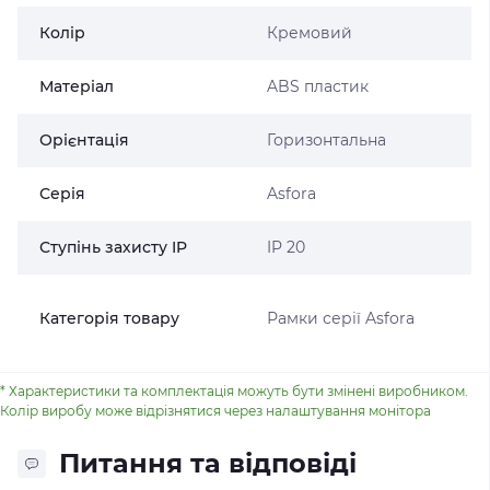
Колір
Кремовий
Матеріал
ABS пластик
Орієнтація
Горизонтальна
Серія
Asfora
Ступінь захисту IP
IP 20
Категорія товару
Рамки серії Asfora
* Характеристики та комплектація можуть бути змінені виробником.
Колір виробу може відрізнятися через налаштування монітора
Питання та відповіді