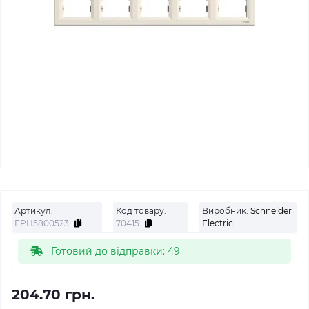
Артикул:
Код товару:
Виробник:
Schneider
EPH5800523
70415
Electric
Готовий до відправки: 49
204.70 грн.