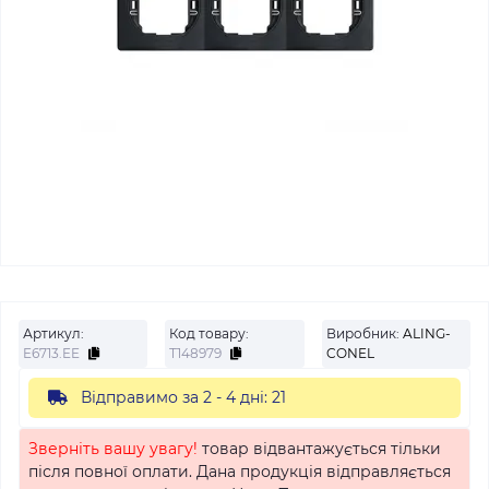
Артикул:
Код товару:
Виробник:
ALING-
E6713.EE
Т148979
CONEL
Відправимо за 2 - 4 дні: 21
Зверніть вашу увагу!
товар відвантажується тільки
після повної оплати. Дана продукція відправляється