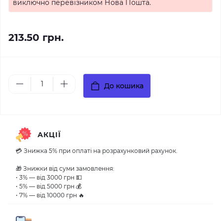
виключно перевізником Нова Пошта.
213.50 грн.
До кошика
АКЦІЇ
💳 Знижка 5% при оплаті на розрахунковий рахунок.
🎁 Знижки від суми замовлення:
• 3% — від 3000 грн 💵
• 5% — від 5000 грн 💰
• 7% — від 10000 грн 🔥