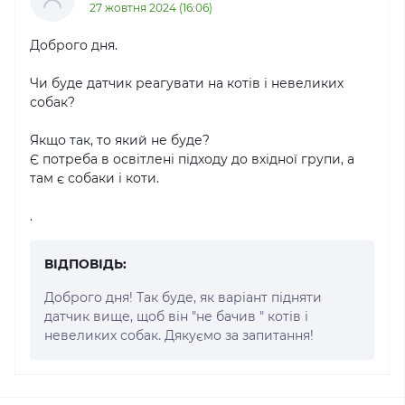
27 жовтня 2024 (16:06)
Доброго дня.
Чи буде датчик реагувати на котів і невеликих
собак?
Якщо так, то який не буде?
Є потреба в освітлені підходу до вхідної групи, а
там є собаки і коти.
.
ВІДПОВІДЬ:
Доброго дня! Так буде, як варіант підняти
датчик вище, щоб він "не бачив " котів і
невеликих собак. Дякуємо за запитання!