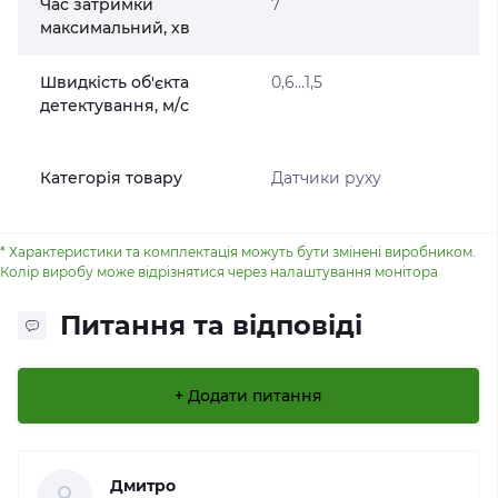
Час затримки
7
максимальний, хв
Швидкість об'єкта
0,6...1,5
детектування, м/с
Категорія товару
Датчики руху
* Характеристики та комплектація можуть бути змінені виробником.
Колір виробу може відрізнятися через налаштування монітора
Питання та відповіді
+ Додати питання
Дмитро