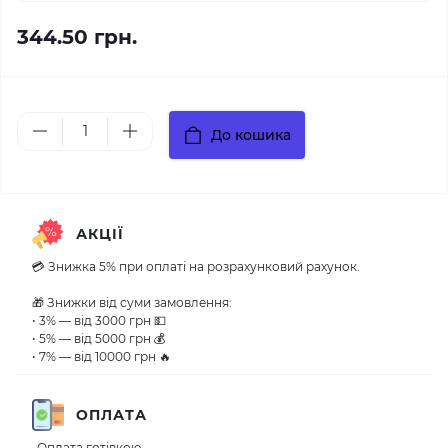
344.50 грн.
До кошика
АКЦІЇ
💳 Знижка 5% при оплаті на розрахунковий рахунок.
🎁 Знижки від суми замовлення:
• 3% — від 3000 грн 💵
• 5% — від 5000 грн 💰
• 7% — від 10000 грн 🔥
ОПЛАТА
-Оплата готівкою