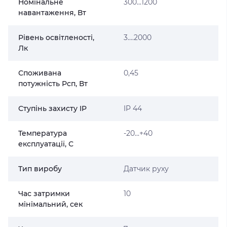
Номінальне
300...1200
навантаження, Вт
Рівень освітленості,
3....2000
Лк
Споживана
0,45
потужність Рсп, Вт
Ступінь захисту IP
IP 44
Температура
-20...+40
експлуатації, С
Тип виробу
Датчик руху
Час затримки
10
мінімальний, сек