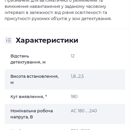
Призначені для автоматичного увімкнення та
вимкнення навантаження у заданому часовому
інтервалі в залежності від рівня освітленості та
присутності рухомих об’єктів у зоні детектування.
Характеристики
Відстань
12
детектування, м
Висота встановлення,
1,8...2,5
м
Кут виявлення, °
180
Номінальна робоча
AC 180 .. .240
напруга, В