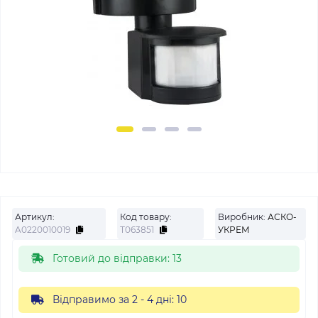
Артикул:
Код товару:
Виробник:
АСКО-
A0220010019
Т063851
УКРЕМ
Готовий до відправки: 13
Відправимо за 2 - 4 дні: 10