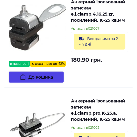
Анкерний ізольований
затискач
e.i.clamp.4.16.25.zr,
посилений, 16-25 кв.мм
Артикул:
p021007
Відправимо за 2
- 4 дні
180.90 грн.
в наявності
🔥 додатково до -12%
До кошика
Анкерний ізольований
затискач
e.i.clamp.pro.16.25.a,
посилений, 16-25 кв.мм
Артикул:
p021002