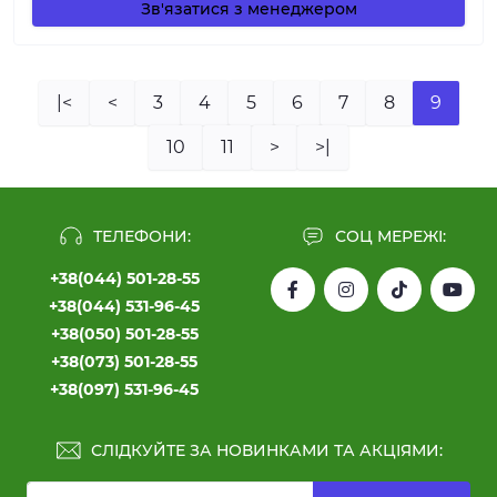
Зв'язатися з менеджером
|<
<
3
4
5
6
7
8
9
10
11
>
>|
ТЕЛЕФОНИ:
СОЦ МЕРЕЖІ:
+38(044) 501-28-55
+38(044) 531-96-45
+38(050) 501-28-55
+38(073) 501-28-55
+38(097) 531-96-45
СЛІДКУЙТЕ ЗА НОВИНКАМИ ТА АКЦІЯМИ: