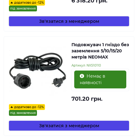
6 318.20 грн.
🔥 додатково до -12%
під замовлення
Зв'язатися з менеджером
Подовжувач 1 гніздо без
заземлення 5/10/15/20
метрів NEOMAX
Артикул:
NX510110
Немає в
наявності
701.20 грн.
🔥 додатково до -12%
під замовлення
Зв'язатися з менеджером