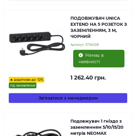
ПОДОВЖУВАЧ UNICA
EXTEND НА 5 РОЗЕТОК З
ЗАЗЕМЛЕННЯМ, 3 М,
ЧОРНИЙ
Артикул:
ST9453B
Немає в
наявності
1 262.40 грн.
🔥 додатково до -12%
під замовлення
Зв'язатися з менеджером
Подовжувач 1 гніздо з
заземленням 5/10/15/20
метрів NEOMAX