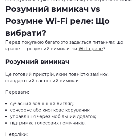
Розумний вимикач vs
Розумне Wi-Fi реле: Що
вибрати?
Перед покупкою багато хто задається питанням: що
краще — розумний вимикач чи
Wi-Fi реле
?
Розумний вимикач
Це готовий пристрій, який повністю замінює
стандартний настінний вимикач.
Переваги:
сучасний зовнішній вигляд;
сенсорне або кнопкове керування;
управління через мобільний додаток;
підтримка голосових помічників.
Недоліки: