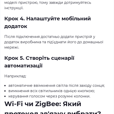
моделі пристрою, тому завжди дотримуйтесь
інструкції.
Крок 4. Налаштуйте мобільний
додаток
Після підключення достатньо додати пристрій у
додаток виробника та під'єднати його до домашньої
мережі.
Крок 5. Створіть сценарії
автоматизації
Наприклад:
автоматичне ввімкнення світла після заходу сонця;
вимкнення всіх світильників однією кнопкою;
керування голосом через розумні колонки.
Wi-Fi чи ZigBee: Який
протокол зв'язку вибрати?