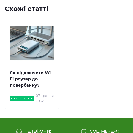
Схожі статті
Як підключити Wi-
Fi роутер до
повербанку?
07 травня
корисні статті
2024
ТЕЛЕФОНИ:
СОЦ МЕРЕЖІ: