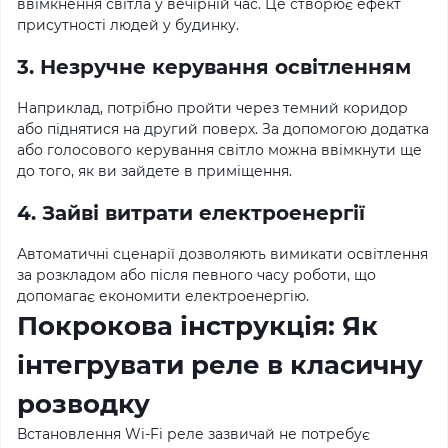
ввімкнення світла у вечірній час. Це створює ефект
присутності людей у будинку.
3. Незручне керування освітленням
Наприклад, потрібно пройти через темний коридор
або піднятися на другий поверх. За допомогою додатка
або голосового керування світло можна ввімкнути ще
до того, як ви зайдете в приміщення.
4. Зайві витрати електроенергії
Автоматичні сценарії дозволяють вимикати освітлення
за розкладом або після певного часу роботи, що
допомагає економити електроенергію.
Покрокова інструкція: Як
інтегрувати реле в класичну
розводку
Встановлення Wi-Fi реле зазвичай не потребує