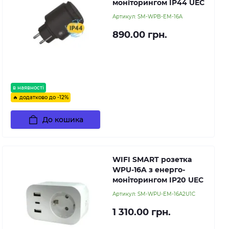
моніторингом IP44 UEC
Артикул:
SM-WPB-EM-16A
890.00 грн.
в наявності
🔥 додатково до -12%
До кошика
WIFI SMART розетка
WPU-16A з енерго-
моніторингом IP20 UEC
Артикул:
SM-WPU-EM-16A2U1C
1 310.00 грн.