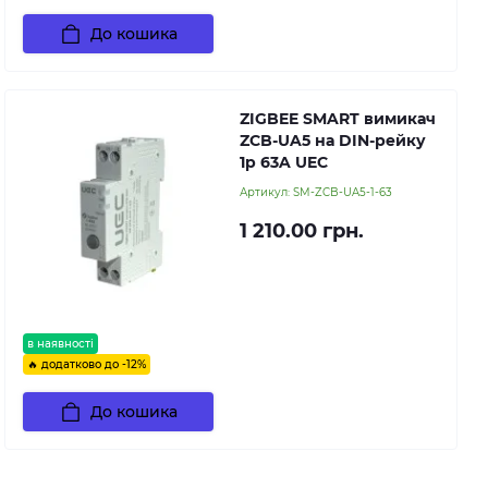
До кошика
ZIGBEE SMART вимикач
ZCB-UA5 на DIN-рейку
1p 63A UEC
Артикул:
SM-ZCB-UA5-1-63
1 210.00 грн.
в наявності
🔥 додатково до -12%
До кошика