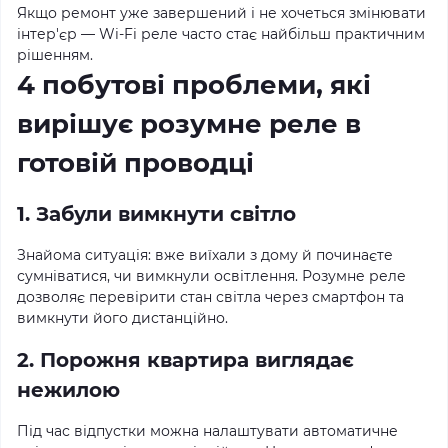
Якщо ремонт уже завершений і не хочеться змінювати
інтер'єр — Wi-Fi реле часто стає найбільш практичним
рішенням.
4 побутові проблеми, які
вирішує розумне реле в
готовій проводці
1. Забули вимкнути світло
Знайома ситуація: вже виїхали з дому й починаєте
сумніватися, чи вимкнули освітлення. Розумне реле
дозволяє перевірити стан світла через смартфон та
вимкнути його дистанційно.
2. Порожня квартира виглядає
нежилою
Під час відпустки можна налаштувати автоматичне