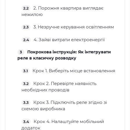
2. Порожня квартира виглядає
2.2
нежилою
3. Незручне керування освітленням
2.3
4. Зайві витрати електроенергії
2.4
Покрокова інструкція: Як інтегрувати
3
реле в класичну розводку
Крок 1. Виберіть місце встановлення
3.1
Крок 2. Перевірте наявність
3.2
необхідних проводів
Крок 3. Підключіть реле згідно зі
3.3
схемою виробника
Крок 4. Налаштуйте мобільний
3.4
додаток