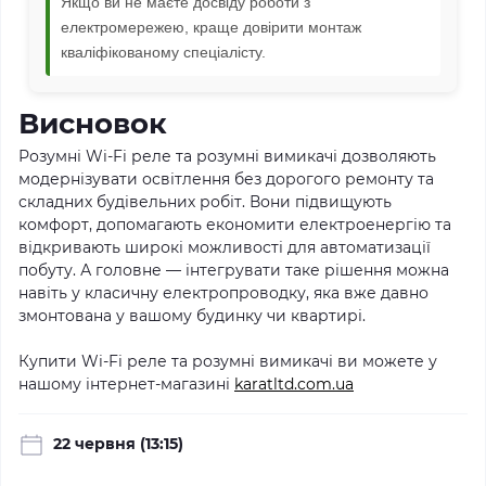
Якщо ви не маєте досвіду роботи з
електромережею, краще довірити монтаж
кваліфікованому спеціалісту.
Висновок
Розумні Wi-Fi реле та розумні вимикачі дозволяють
модернізувати освітлення без дорогого ремонту та
складних будівельних робіт. Вони підвищують
комфорт, допомагають економити електроенергію та
відкривають широкі можливості для автоматизації
побуту. А головне — інтегрувати таке рішення можна
навіть у класичну електропроводку, яка вже давно
змонтована у вашому будинку чи квартирі.
Купити Wi-Fi реле та розумні вимикачі ви можете у
нашому інтернет-магазині
karatltd.com.ua
22 червня (13:15)