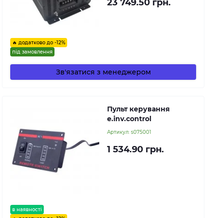
23 749.50 грн.
🔥 додатково до -12%
під замовлення
Зв'язатися з менеджером
Пульт керування
e.inv.control
Артикул:
s075001
1 534.90 грн.
в наявності