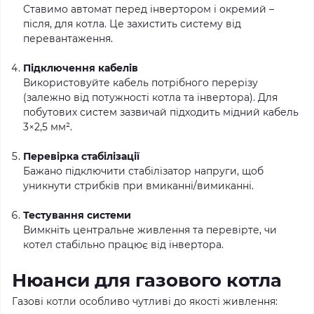
Ставимо автомат перед інвертором і окремий –
після, для котла. Це захистить систему від
перевантаження.
Підключення кабелів
Використовуйте кабель потрібного перерізу
(залежно від потужності котла та інвертора). Для
побутових систем зазвичай підходить мідний кабель
3×2,5 мм².
Перевірка стабілізації
Бажано підключити стабілізатор напруги, щоб
уникнути стрибків при вмиканні/вимиканні.
Тестування системи
Вимкніть центральне живлення та перевірте, чи
котел стабільно працює від інвертора.
Нюанси для газового котла
Газові котли особливо чутливі до якості живлення: