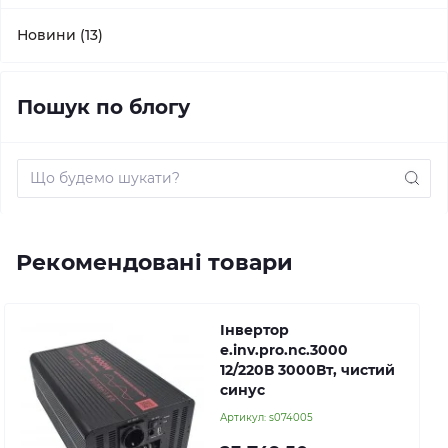
Новини (13)
Пошук по блогу
Рекомендовані товари
Інвертор
e.inv.pro.nc.3000
12/220В 3000Вт, чистий
синус
Артикул:
s074005