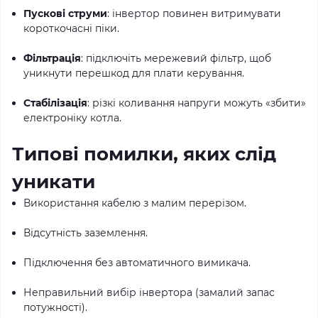
Пускові струми
: інвертор повинен витримувати
короткочасні піки.
Фільтрація
: підключіть мережевий фільтр, щоб
уникнути перешкод для плати керування.
Стабілізація
: різкі коливання напруги можуть «збити»
електроніку котла.
Типові помилки, яких слід
уникати
Використання кабелю з малим перерізом.
Відсутність заземлення.
Підключення без автоматичного вимикача.
Неправильний вибір інвертора (замалий запас
потужності).