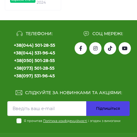
2024
ТЕЛЕФОНИ:
СОЦ МЕРЕЖІ:
+38(044) 501-28-55
+38(044) 531-96-45
+38(050) 501-28-55
+38(073) 501-28-55
+38(097) 531-96-45
СЛІДКУЙТЕ ЗА НОВИНКАМИ ТА АКЦІЯМИ:
Підпишіться
Я прочитав
Політика конфіденційності
і згоден з вимогами