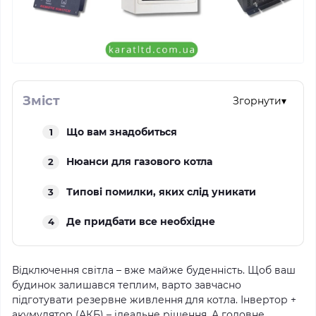
Зміст
Згорнути
▾
Що вам знадобиться
1
Нюанси для газового котла
2
Типові помилки, яких слід уникати
3
Де придбати все необхідне
4
Відключення світла – вже майже буденність. Щоб ваш
будинок залишався теплим, варто завчасно
підготувати резервне живлення для котла. Інвертор +
акумулятор (АКБ) – ідеальне рішення. А головне,