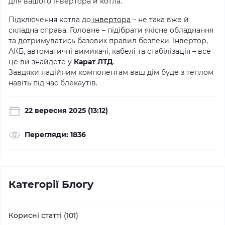
для вашого інвертора й котла.
Підключення котла до
інвертора
– не така вже й
складна справа. Головне – підібрати якісне обладнання
та дотримуватись базових правил безпеки. Інвертор,
АКБ, автоматичні вимикачі, кабелі та стабілізація – все
це ви знайдете у
Карат ЛТД
.
Завдяки надійним компонентам ваш дім буде з теплом
навіть під час блекаутів.
22 вересня 2025 (13:12)
Перегляди: 1836
Категорії Блогу
Корисні статті (101)